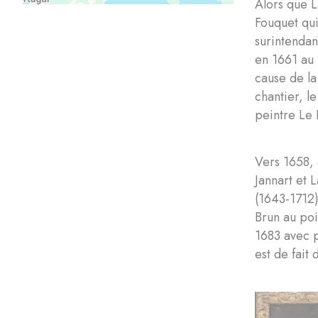
Alors que L
Fouquet qui
surintendan
en 1661 au
cause de la
chantier, l
peintre Le 
Vers 1658,
Jannart et 
(1643-1712)
Brun au poi
1683 avec p
est de fait