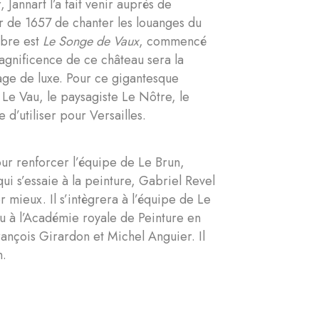
 Jannart l’a fait venir auprès de
ir de 1657 de chanter les louanges du
èbre est
Le Songe de Vaux
, commencé
gnificence de ce château sera la
lage de luxe. Pour ce gigantesque
s Le Vau, le paysagiste Le Nôtre, le
 d’utiliser pour Versailles.
r renforcer l’équipe de Le Brun,
ui s’essaie à la peinture, Gabriel Revel
mieux. Il s’intègrera à l’équipe de Le
eçu à l’Académie royale de Peinture en
ançois Girardon et Michel Anguier. Il
n.