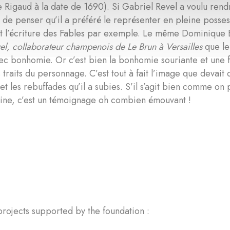
e Rigaud à la date de 1690). Si Gabriel Revel a voulu ren
e de penser qu’il a préféré le représenter en pleine posses
 l’écriture des Fables par exemple. Le même Dominique B
el, collaborateur champenois de Le Brun à Versailles
que le 
ec bonhomie. Or c’est bien la bonhomie souriante et une
es traits du personnage. C’est tout à fait l’image que devait
 et les rebuffades qu’il a subies. S’il s’agit bien comme o
aine, c’est un témoignage oh combien émouvant !
rojects supported by the foundation :