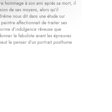
dre hommage à son ami après sa mort, il
sion de ses moyens, alors qu’il
rême nous dit dans une étude sur
peintre affectionnait de traiter ses
 forme d’indulgence rêveuse que
 donner le fabuliste avant les épreuves
n peut le penser d’un portrait posthume