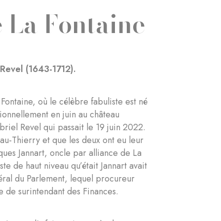
 La Fontaine
 Revel (1643-1712).
Fontaine, où le célèbre fabuliste est né
itionnellement en juin au château
briel Revel qui passait le 19 juin 2022.
teau-Thierry et que les deux ont eu leur
ques Jannart, oncle par alliance de La
e de haut niveau qu’était Jannart avait
éral du Parlement, lequel procureur
le de surintendant des Finances.