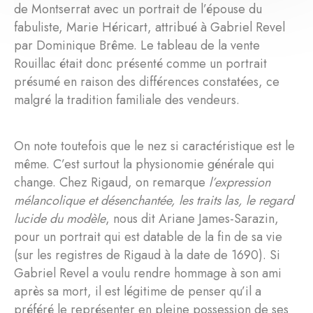
de Montserrat avec un portrait de l’épouse du
fabuliste, Marie Héricart, attribué à Gabriel Revel
par Dominique Brême. Le tableau de la vente
Rouillac était donc présenté comme un portrait
présumé en raison des différences constatées, ce
malgré la tradition familiale des vendeurs.
On note toutefois que le nez si caractéristique est le
même. C’est surtout la physionomie générale qui
change. Chez Rigaud, on remarque
l’expression
mélancolique et désenchantée, les traits las, le regard
lucide du modèle
, nous dit Ariane James-Sarazin,
pour un portrait qui est datable de la fin de sa vie
(sur les registres de Rigaud à la date de 1690). Si
Gabriel Revel a voulu rendre hommage à son ami
après sa mort, il est légitime de penser qu’il a
préféré le représenter en pleine possession de ses