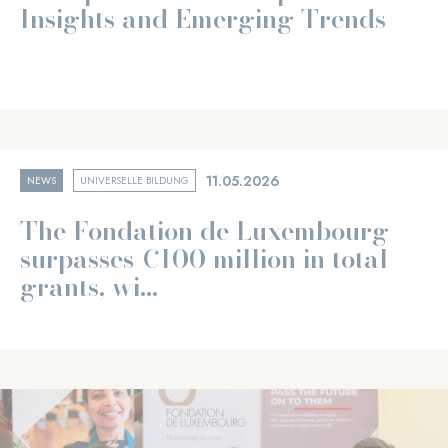
Insights and Emerging Trends
11.05.2026
NEWS
UNIVERSELLE BILDUNG
The Fondation de Luxembourg
surpasses €100 million in total
grants, wi...