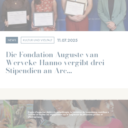
11.07.2025
NEWS
KULTUR UND VIELFALT
Die Fondation Auguste van
Werveke-Hanno vergibt drei
Stipendien an Arc...