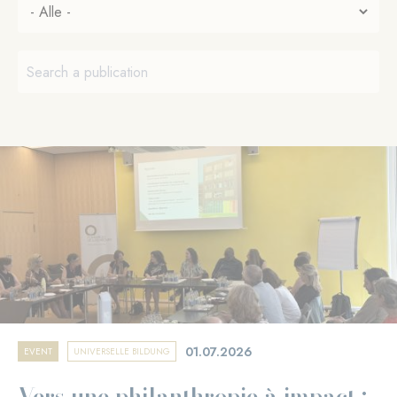
01.07.2026
EVENT
UNIVERSELLE BILDUNG
Vers une philanthropie à impact :