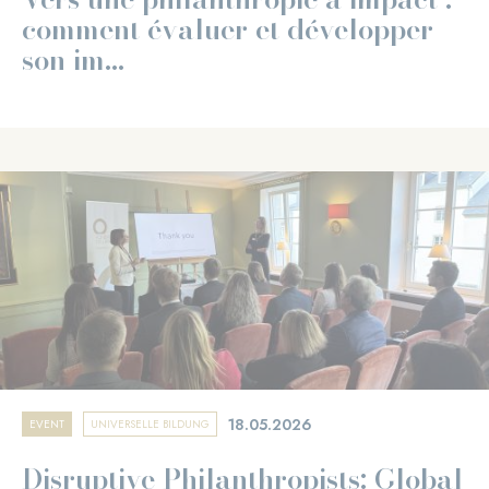
comment évaluer et développer
son im...
18.05.2026
EVENT
UNIVERSELLE BILDUNG
Disruptive Philanthropists: Global