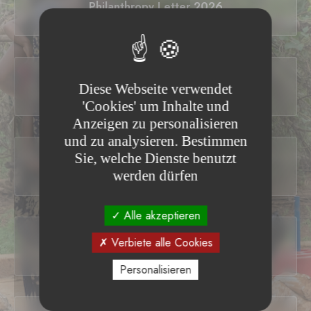
Philanthropy Letter 2026
Philanthropy Letter 2025
Diese Webseite verwendet
'Cookies' um Inhalte und
Anzeigen zu personalisieren
und zu analysieren. Bestimmen
Sie, welche Dienste benutzt
Philanthropy Letter 2024
werden dürfen
Alle akzeptieren
Verbiete alle Cookies
Philanthropy Letter 2023
Personalisieren