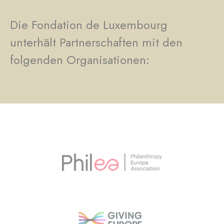
Die Fondation de Luxembourg
unterhält Partnerschaften mit den
folgenden Organisationen: