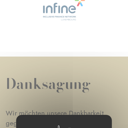
Danksagung
Wir möchten unsere Dankbarkeit
gegenüber den folgenden