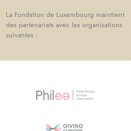
La Fondation de Luxembourg maintient
des partenariats avec les organisations
suivantes :