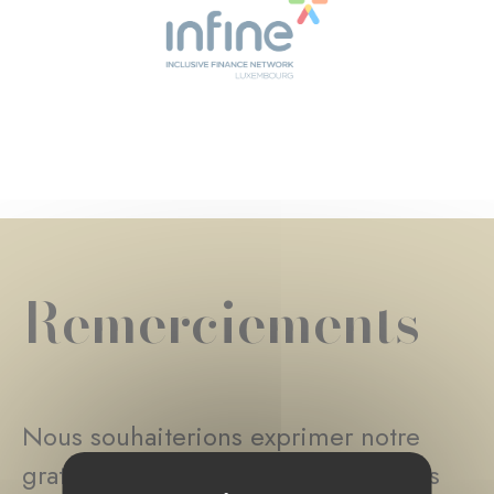
Remerciements
Nous souhaiterions exprimer notre
gratitude à l'égard des organisations