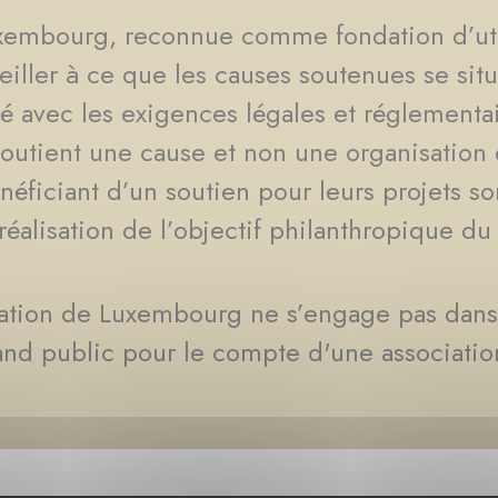
xembourg, reconnue comme fondation d’ut
iller à ce que les causes soutenues se situe
é avec les exigences légales et réglementa
outient une cause et non une organisation 
néficiant d’un soutien pour leurs projets 
 réalisation de l’objectif philanthropique du
dation de Luxembourg ne s’engage pas dans 
nd public pour le compte d'une association