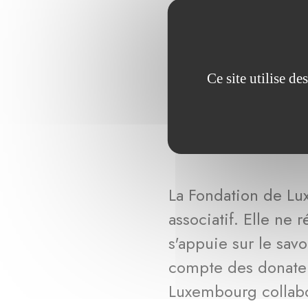
Ce site utilise d
Partenar
La Fondation de L
associatif. Elle ne
s'appuie sur le savo
compte des donateur
Luxembourg collabo