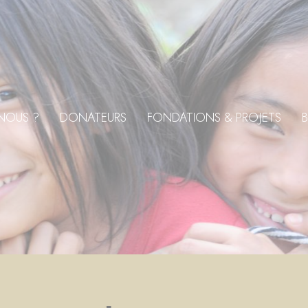
NOUS ?
DONATEURS
FONDATIONS & PROJETS
B