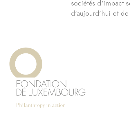
sociétés d'impact so
d’aujourd’hui et d