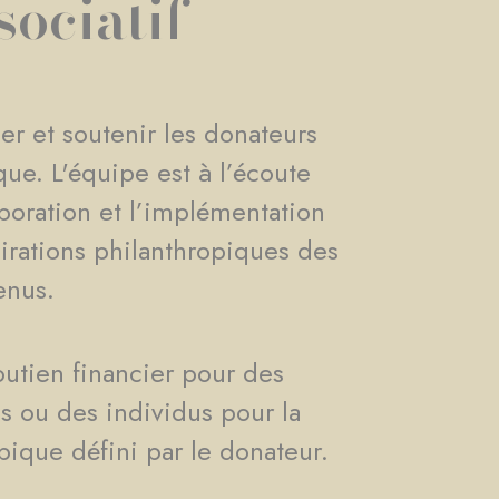
sociatif
r et soutenir les donateurs
ue. L'équipe est à l’écoute
aboration et l’implémentation
irations philanthropiques des
enus.
utien financier pour des
s ou des individus pour la
ropique défini par le donateur.