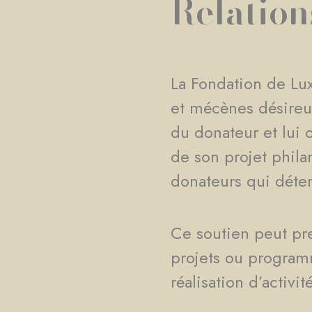
Relation
La Fondation de Lu
et mécènes désireux
du donateur et lui 
de son projet phila
donateurs qui déter
Ce soutien peut pre
projets ou programm
réalisation d’activi