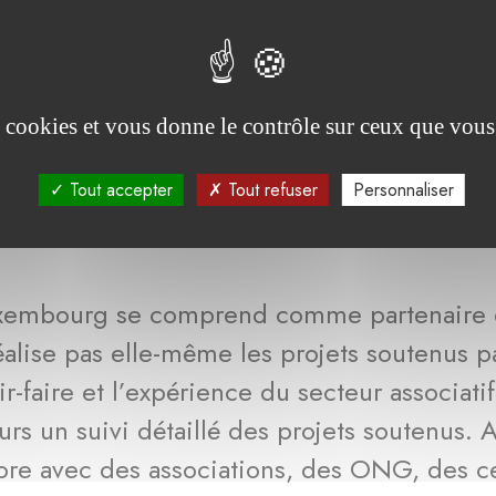
es cookies et vous donne le contrôle sur ceux que vous
iats
Tout accepter
Tout refuser
Personnaliser
uxembourg se comprend comme partenaire 
 réalise pas elle-même les projets soutenus p
ir-faire et l’expérience du secteur associati
s un suivi détaillé des projets soutenus. A
re avec des associations, des ONG, des c