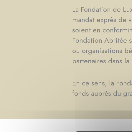
La Fondation de Lu
mandat exprès de ve
soient en conformit
Fondation Abritée s
ou organisations bé
partenaires dans la
En ce sens, la Fon
fonds auprès du gra