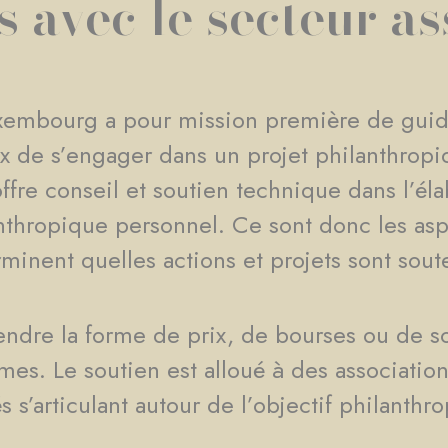
s avec le secteur as
xembourg a pour mission première de guide
 de s’engager dans un projet philanthropiq
offre conseil et soutien technique dans l’él
nthropique personnel. Ce sont donc les asp
minent quelles actions et projets sont sout
ndre la forme de prix, de bourses ou de so
es. Le soutien est alloué à des association
tés s’articulant autour de l’objectif philanth