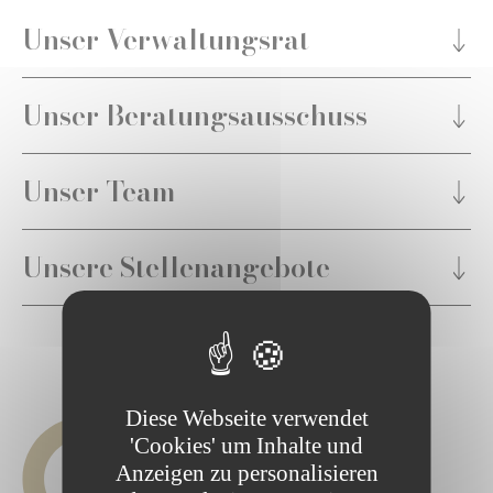
Unser Verwaltungsrat
Unser Beratungsausschuss
Unser Team
Unsere Stellenangebote
Diese Webseite verwendet
Von links: Gilles Walers, Anne Reuland, Gilles Roth,
'Cookies' um Inhalte und
Alain Kinsch, Danièle Wagener, Martine Solovieff,
Anzeigen zu personalisieren
Yves Kuhn.