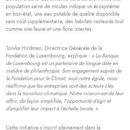
population saine de moules indique un écosystème
en bon état, une eau potable de qualité disponible
sans coût supplémentaire, des habitats restaurés tout
comme une faune et une flore intactes.
Tonika Hirdman, Directrice Générale de la
Fondation de Luxembourg, explique :
« La Banque
de Luxembourg est un partenaire de longue date en
matière de philanthropie. Son engagement auprès de
la Fondation pour le Climat, sous notre égide, nous
réaffirme que les entreprises sont des acteurs clés
dans la transition climatique. Notre mission est de leur
offrir, de façon simplifiée, l’opportunité d’agir et
d’amplifier leur impact à l’échelle locale. »
Cette initiative s’inscrit pleinement dans la