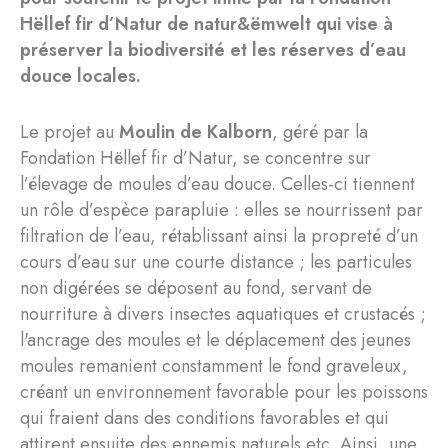
Hëllef fir d’Natur de natur&ëmwelt qui vise à
préserver la biodiversité et les réserves d’eau
douce locales.
Le projet au
Moulin de Kalborn
, géré par la
Fondation Hëllef fir d’Natur, se concentre sur
l’élevage de moules d’eau douce. Celles-ci tiennent
un rôle d’espèce parapluie : elles se nourrissent par
filtration de l’eau, rétablissant ainsi la propreté d’un
cours d’eau sur une courte distance ; les particules
non digérées se déposent au fond, servant de
nourriture à divers insectes aquatiques et crustacés ;
l'ancrage des moules et le déplacement des jeunes
moules remanient constamment le fond graveleux,
créant un environnement favorable pour les poissons
qui fraient dans des conditions favorables et qui
attirent ensuite des ennemis naturels etc. Ainsi, une