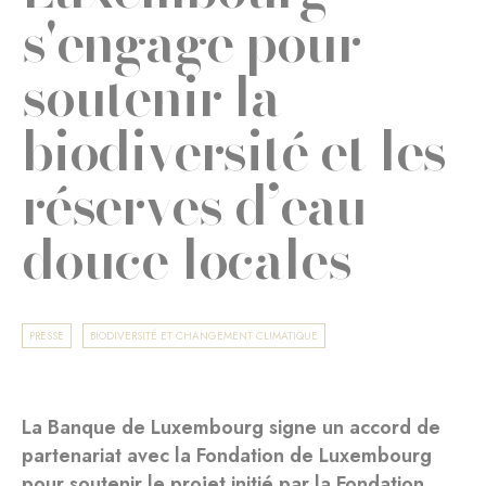
s'engage pour
soutenir la
biodiversité et les
réserves d’eau
douce locales
PRESSE
BIODIVERSITÉ ET CHANGEMENT CLIMATIQUE
La Banque de Luxembourg signe un accord de
partenariat avec la Fondation de Luxembourg
pour soutenir le projet initié par la Fondation