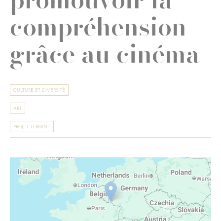
compréhension
grâce au cinéma
CULTURE ET DIVERSITÉ
ART
PROJET TERMINÉ