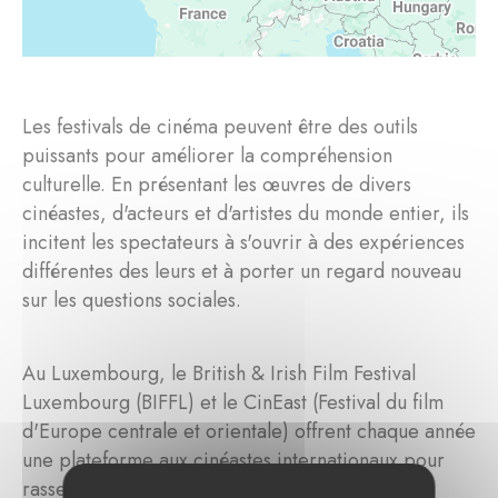
Les festivals de cinéma peuvent être des outils
puissants pour améliorer la compréhension
culturelle. En présentant les œuvres de divers
cinéastes, d'acteurs et d'artistes du monde entier, ils
incitent les spectateurs à s'ouvrir à des expériences
différentes des leurs et à porter un regard nouveau
sur les questions sociales.
Au Luxembourg, le British & Irish Film Festival
Luxembourg (BIFFL) et le CinEast (Festival du film
d'Europe centrale et orientale) offrent chaque année
une plateforme aux cinéastes internationaux pour
rassembler des publics diversifiés et faciliter les