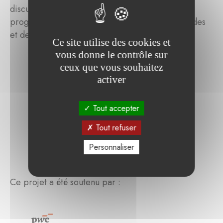
discussions et le dialogue entre eux grâce à des
programmes dédiés comprenant des tables rondes
et des séances de questions-réponses.
Ce site utilise des cookies et
vous donne le contrôle sur
ceux que vous souhaitez
activer
Tout accepter
Tout refuser
Personnaliser
Ce projet a été soutenu par :