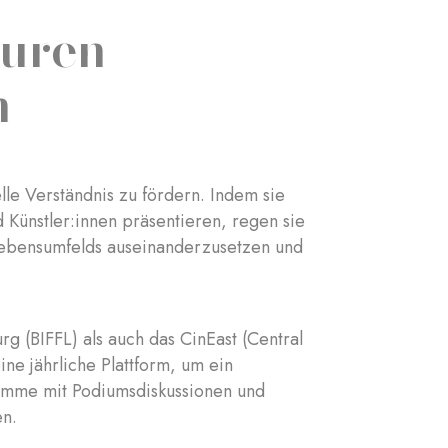
uren –
m
elle Verständnis zu fördern. Indem sie
Künstler:innen präsentieren, regen sie
Lebensumfelds auseinanderzusetzen und
rg (BIFFL) als auch das CinEast (Central
ine jährliche Plattform, um ein
ramme mit Podiumsdiskussionen und
en.