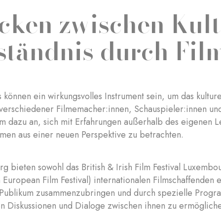
cken zwischen Kult
ständnis durch Fil
ls können ein wirkungsvolles Instrument sein, um das kultur
verschiedener Filmemacher:innen, Schauspieler:innen und 
um dazu an, sich mit Erfahrungen außerhalb des eigenen 
emen aus einer neuen Perspektive zu betrachten.
g bieten sowohl das British & Irish Film Festival Luxembou
 European Film Festival) internationalen Filmschaffenden e
es Publikum zusammenzubringen und durch spezielle Prog
n Diskussionen und Dialoge zwischen ihnen zu ermöglich