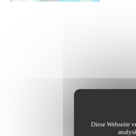
Durchsuchen 
Diese Webseite v
analys