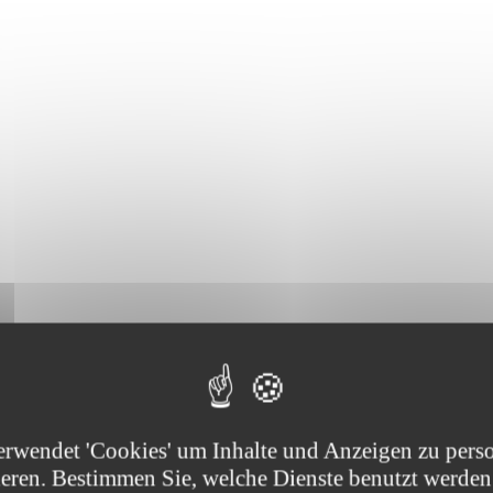
Sie die von der Stiftung unterstützten Projekte :
erwendet 'Cookies' um Inhalte und Anzeigen zu perso
ieren. Bestimmen Sie, welche Dienste benutzt werden