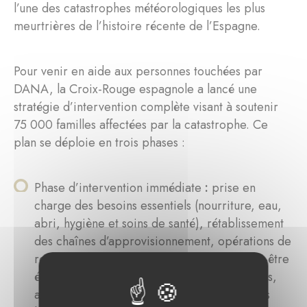
l’une des catastrophes météorologiques les plus
meurtrières de l’histoire récente de l’Espagne.
Pour venir en aide aux personnes touchées par
DANA, la Croix-Rouge espagnole a lancé une
stratégie d’intervention complète visant à soutenir
75 000 familles affectées par la catastrophe. Ce
plan se déploie en trois phases :
Phase d’intervention immédiate
:
prise en
charge des besoins essentiels (nourriture, eau,
abri, hygiène et soins de santé), rétablissement
des chaînes d’approvisionnement, opérations de
recherche et de sauvetage, soutien au bien-être
émotionnel des survivants et des intervenants,
ainsi que rétablissement de l’habitabilité des