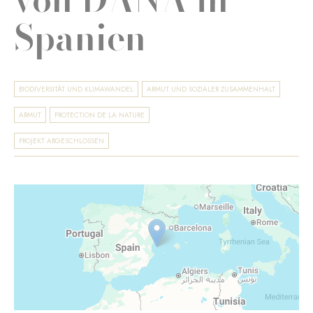
Spanien
BIODIVERSITÄT UND KLIMAWANDEL
ARMUT UND SOZIALER ZUSAMMENHALT
ARMUT
PROTECTION DE LA NATURE
PROJEKT ABGESCHLOSSEN