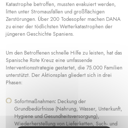
Katastrophe betroffen, mussten evakuiert werden,
litten unter Stromausfällen und großflächigen
Zerstörungen. Über 200 Todesopfer machen DANA
zu einer der tödlichsten Wetterkatastrophen der
jüngeren Geschichte Spaniens.
Um den Betroffenen schnelle Hilfe zu leisten, hat das
Spanische Rote Kreuz eine umfassende
Interventionsstrategie gestartet, die 75.000 Familien
unterstützt. Der Aktionsplan gliedert sich in drei
Phasen:
Sofortmaßnahmen
:
Deckung der
Grundbedürfnisse (Nahrung, Wasser, Unterkunft,
Hygiene und Gesundheitsversorgung),
Wiederherstellung von Lieferketten, Such- und