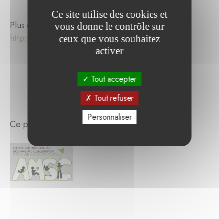
Ce site utilise des cookies et
Plus d’informations :
vous donne le contrôle sur
http://www.waldorf.lu/index.php/fr/
ceux que vous souhaitez
activer
Tout accepter
Tout refuser
Personnaliser
Ce projet a été soutenu par :