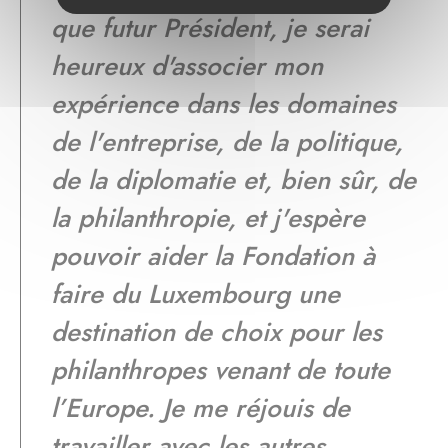
que futur Président, je serai
heureux d'associer mon
expérience dans les domaines
de l'entreprise, de la politique,
de la diplomatie et, bien sûr, de
la philanthropie, et j'espère
pouvoir aider la Fondation à
faire du Luxembourg une
destination de choix pour les
philanthropes venant de toute
l’Europe. Je me réjouis de
travailler avec les autres