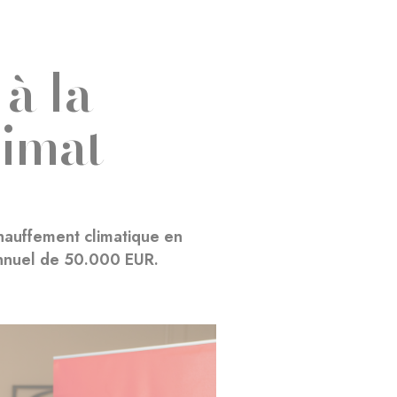
 à la
limat
hauffement climatique en
annuel de 50.000 EUR.