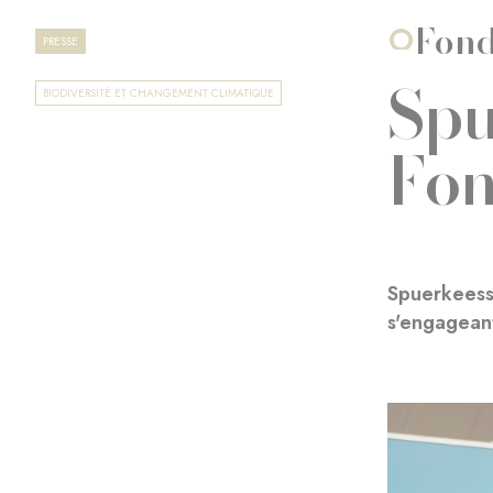
Fond
PRESSE
Spu
BIODIVERSITÉ ET CHANGEMENT CLIMATIQUE
Fon
Spuerkeess 
s'engageant