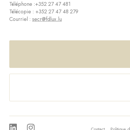
Téléphone :
+352 27 47 481
Télécopie : +352 27 47 48 279
Courriel :
secr@fdlux.lu
Contact
Politique d