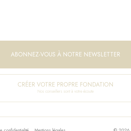
ABONNEZ-VOUS À NOTRE NEWSLETTER
CRÉER VOTRE PROPRE FONDATION
Nos conseillers sont à votre écoute
e confidentialité
Mentions légales
© 2026 F