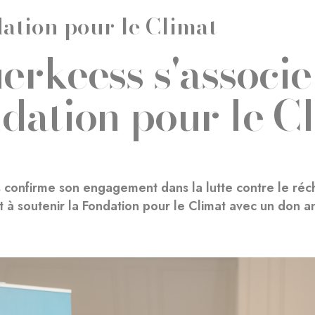
ation pour le Climat
erkeess s'associe
dation pour le C
confirme son engagement dans la lutte contre le réc
 à soutenir la Fondation pour le Climat avec un don 