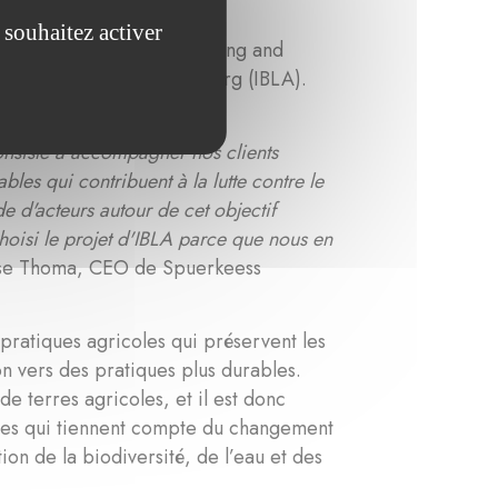
 souhaitez activer
 » (Sustainability Monitoring and
t an Agrarökologie Luxemburg (IBLA).
onsiste à accompagner nos clients
ables qui contribuent à la lutte contre le
e d'acteurs autour de cet objectif
oisi le projet d'IBLA parce que nous en
ise Thoma, CEO de Spuerkeess
 pratiques agricoles qui préservent les
on vers des pratiques plus durables.
de terres agricoles, et il est donc
bles qui tiennent compte du changement
n de la biodiversité, de l’eau et des