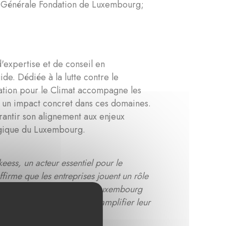
 Générale Fondation de Luxembourg;
expertise et de conseil en
de. Dédiée à la lutte contre le
dation pour le Climat accompagne les
nt un impact concret dans ces domaines.
rantir son alignement aux enjeux
logique du Luxembourg.
ess, un acteur essentiel pour le
rme que les entreprises jouent un rôle
 le Climat, la Fondation de Luxembourg
r pour l’environnement et d’amplifier leur
de Luxembourg