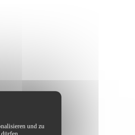
nalisieren und zu
 dürfen