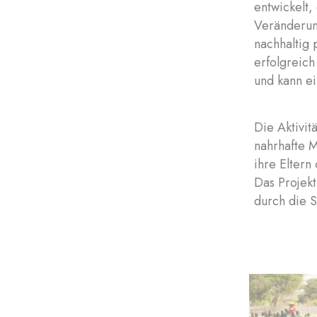
entwickelt,
Veränderung
nachhaltig 
erfolgreich
und kann ei
Die Aktivit
nahrhafte 
ihre Eltern
Das Projek
durch die 