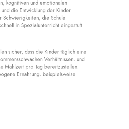
en, kognitiven und emotionalen
n und die Entwicklung der Kinder
er Schwierigkeiten, die Schule
chnell in Spezialunterricht eingestuft
en sicher, dass die Kinder täglich eine
inkommensschwachen Verhältnissen, und
ine Mahlzeit pro Tag bereitzustellen.
ewogene Ernährung, beispielsweise