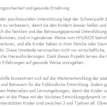
ngssicherheit und gesunde Ernährung
 der psychosozialen Unterstützung liegt der Schwerpunkt
n zu verbessern, damit sie den Kindern besser helfen und 
ch die Familien und das Betreuungspersonal Unterstützung.
kommen, sind in irgendeiner Weise vom HIV/AIDS betrof
 verloren, und alle Kinder haben in ihrer Familie oder Gem
bt. Diese Umstände verursachen nicht nur wirtschaftliche,
che Herausforderungen. Dank dieses Projekts lernen die 
n Erfahrungen auf gesunde Weise umzugehen.
shilfe konzentriert sich auf die Weiterentwicklung der p
 und Betreuern für die frühkindliche Entwicklung. Zudem g
chen Materialien und Lernumgebungen, damit die Kinder o
heit ist die Phase mit der höchsten Entwicklungsdynamik 
terstützten Kinder sind zwischen 3 und 7 Jahren alt. Obwoh