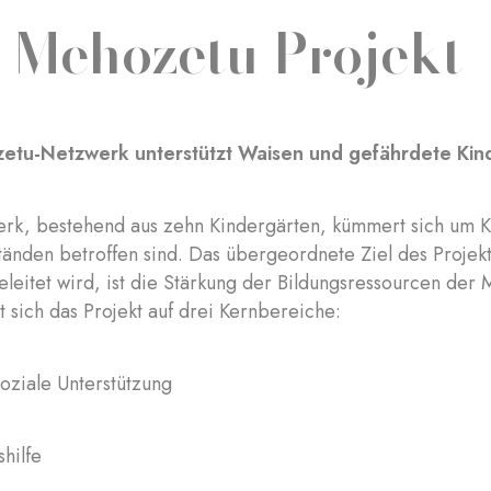
 Mehozetu Projekt
etu-Netzwerk unterstützt Waisen und gefährdete Kind
rk, bestehend aus zehn Kindergärten, kümmert sich um K
änden betroffen sind. Das übergeordnete Ziel des Projekt
leitet wird, ist die Stärkung der Bildungsressourcen der
t sich das Projekt auf drei Kernbereiche:
oziale Unterstützung
shilfe