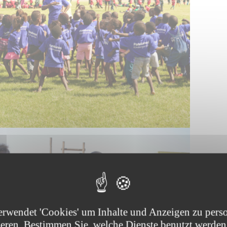
erwendet 'Cookies' um Inhalte und Anzeigen zu perso
ieren. Bestimmen Sie, welche Dienste benutzt werden