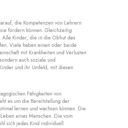
 darauf, die Kompetenzen von Lehrern
sie fördern können. Gleichzeitig
 Alle Kinder, die in die Obhut des
fen. Viele haben einen oder beide
einschaft mit Krankheiten und Verlusten
 sondern auch soziale und
Kinder und ihr Umfeld, mit diesen
ädagogischen Fähigkeiten von
eht es um die Bereitstellung der
ptimal lernen und wachsen können. Die
im Leben eines Menschen. Die vom
l sich jedes Kind individuell