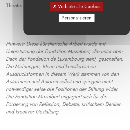
Theaterstücks.
Verbiete alle Cookies
Personalisieren
Hinweis: Diese künstlerische Arbeit wurde mit
Unterstützung der Fondation Mazalbert, die unter dem
Dach der Fondation de Luxembourg steht, geschaffen.
Die Meinungen, Ideen und künstlerischen
Ausdrucksformen in diesem Werk stammen von den
Autorinnen und Autoren selbst und spiegeln nicht
notwendigerweise die Positionen der Stiftung wider.
Die Fondation Mazalbert engagiert sich für die
Förderung von Reflexion, Debatte, kritischem Denken
und kreativer Gestaltung.