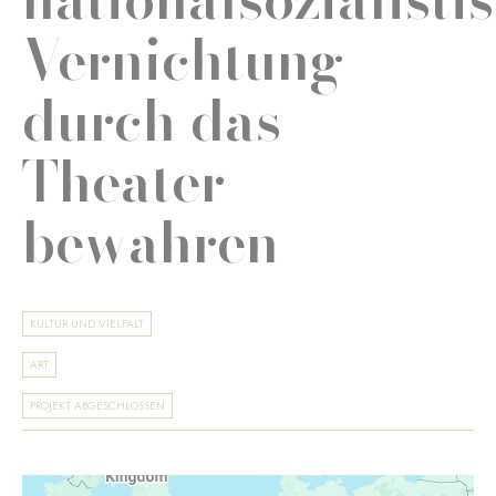
Vernichtung
durch das
Theater
bewahren
KULTUR UND VIELFALT
ART
PROJEKT ABGESCHLOSSEN