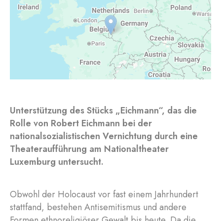
Unterstützung des Stücks „Eichmann“, das die
Rolle von Robert Eichmann bei der
nationalsozialistischen Vernichtung durch eine
Theateraufführung am Nationaltheater
Luxemburg untersucht.
Obwohl der Holocaust vor fast einem Jahrhundert
stattfand, bestehen Antisemitismus und andere
Formen ethnoreligiöser Gewalt bis heute. Da die