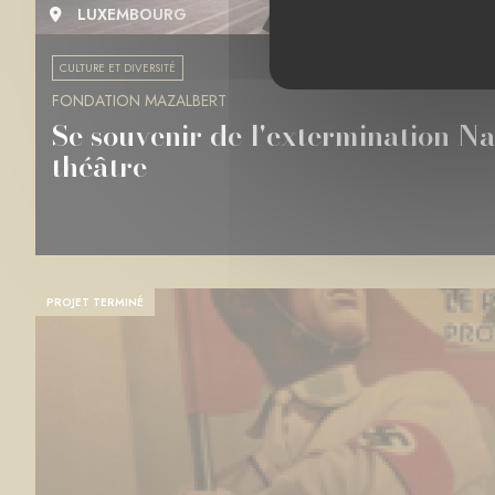
LUXEMBOURG
CULTURE ET DIVERSITÉ
FONDATION MAZALBERT
Se souvenir de l'extermination Naz
théâtre
PROJET TERMINÉ