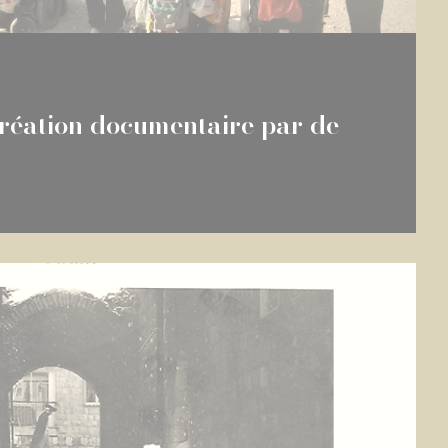
réation documentaire par de