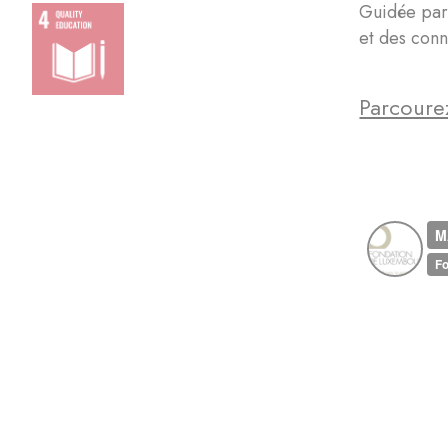
Guidée par 
et des conn
Parcourez