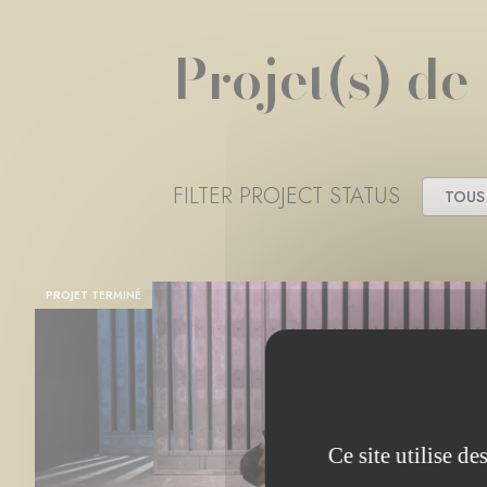
Projet(s) de
FILTER PROJECT STATUS
TOUS
PROJET TERMINÉ
Ce site utilise d