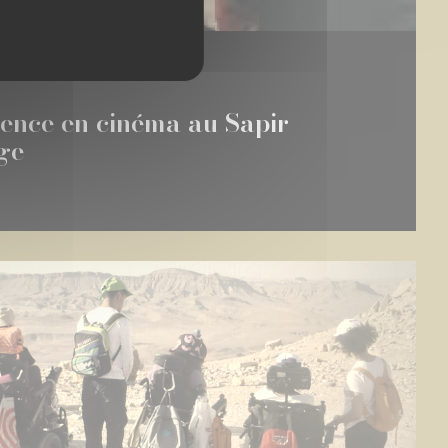
lence en cinéma au Sapir
ge