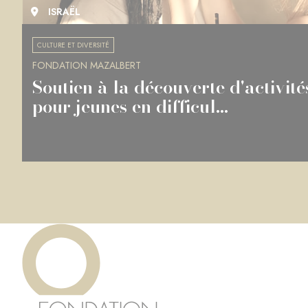
ISRAËL
CULTURE ET DIVERSITÉ
FONDATION MAZALBERT
Soutien à la découverte d'activité
pour jeunes en difficul...