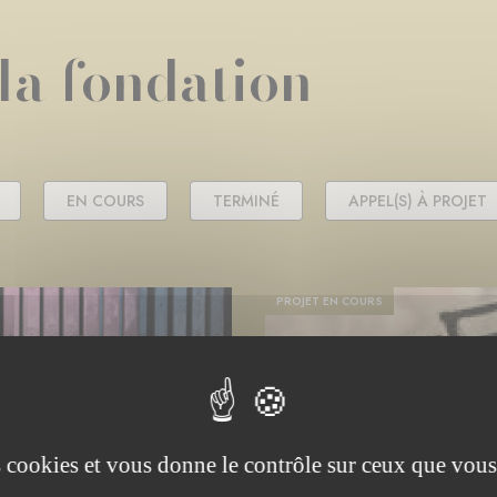
 la fondation
EN COURS
TERMINÉ
APPEL(S) À PROJET
PROJET EN COURS
es cookies et vous donne le contrôle sur ceux que vous