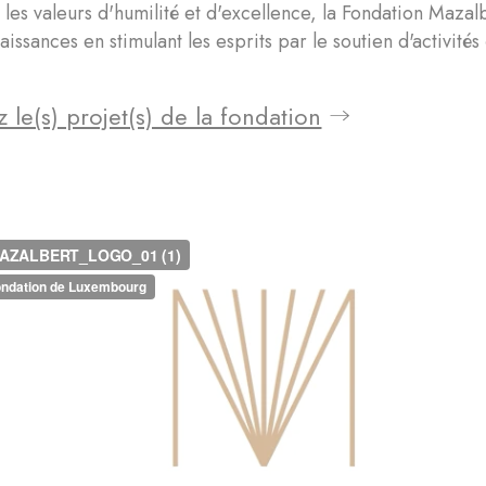
les valeurs d'humilité et d'excellence, la Fondation Maza
aissances en stimulant les esprits par le soutien d'activités
 le(s) projet(s) de la fondation