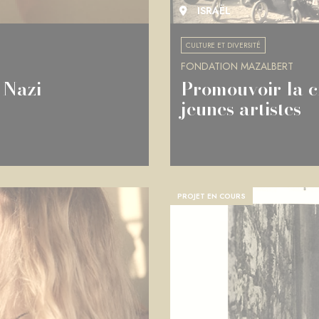
ISRAËL
CULTURE ET DIVERSITÉ
FONDATION MAZALBERT
 Nazi
Promouvoir la c
jeunes artistes
PROJET EN COURS