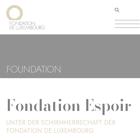
Direkt
Cookie-Einstellungen
zum
Inhalt
FOUNDATION
Fondation Espoir
UNTER DER SCHIRMHERRSCHAFT DER
FONDATION DE LUXEMBOURG