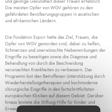
und geistige Gesundheit dieser Frauen erheblich.
Die meisten Opfer von WGV gehören zu den
gefährdeten Bevölkerungsgruppen in asiatischen
und afrikanischen Ländern.
Die Fondation Espoir hatte das Ziel, Frauen, die
Opfer von WGV geworden sind, dabei zu helfen,
Schmerzen und unerwünschte Nebenwirkungen der
Eingriffe zu beseitigen sowie die Diagnose und
Behandlung von durch die Beschneidung
verursachten Krankheiten zu verbessern. Das
Programm bot den Betroffenen Unterstützung durch
Wiederherstellungstherapien und hochmoderne
chirurgische Eingriffe in den fortschrittlichsten
europäischen Kliniken auf diesem Gebiet. Darüber
hinaus leistete die Stiftung Hilfe für Kinder und
Erwachsene, die dringend medizinische