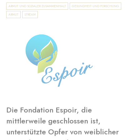
ARMUT UND SOZIALER ZUSAMMENHALT
GESUNDHEIT UND FORSCHUNG
ARMUT
STREAM
Die Fondation Espoir, die
mittlerweile geschlossen ist,
unterstützte Opfer von weiblicher