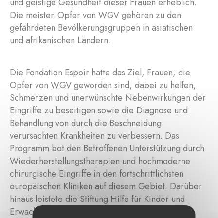
und geistige Gesundheit dieser Frauen erheblich.
Die meisten Opfer von WGV gehören zu den
gefährdeten Bevölkerungsgruppen in asiatischen
und afrikanischen Ländern.
Die Fondation Espoir hatte das Ziel, Frauen, die
Opfer von WGV geworden sind, dabei zu helfen,
Schmerzen und unerwünschte Nebenwirkungen der
Eingriffe zu beseitigen sowie die Diagnose und
Behandlung von durch die Beschneidung
verursachten Krankheiten zu verbessern. Das
Programm bot den Betroffenen Unterstützung durch
Wiederherstellungstherapien und hochmoderne
chirurgische Eingriffe in den fortschrittlichsten
europäischen Kliniken auf diesem Gebiet. Darüber
hinaus leistete die Stiftung Hilfe für Kinder und
Erwachsene, die dringend medizinische