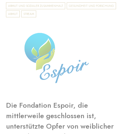
ARMUT UND SOZIALER ZUSAMMENHALT
GESUNDHEIT UND FORSCHUNG
ARMUT
STREAM
Die Fondation Espoir, die
mittlerweile geschlossen ist,
unterstützte Opfer von weiblicher