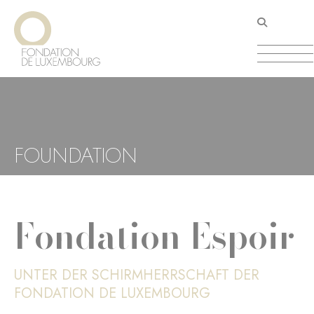
Direkt
Cookie-Einstellungen
zum
Inhalt
FOUNDATION
Fondation Espoir
UNTER DER SCHIRMHERRSCHAFT DER
FONDATION DE LUXEMBOURG