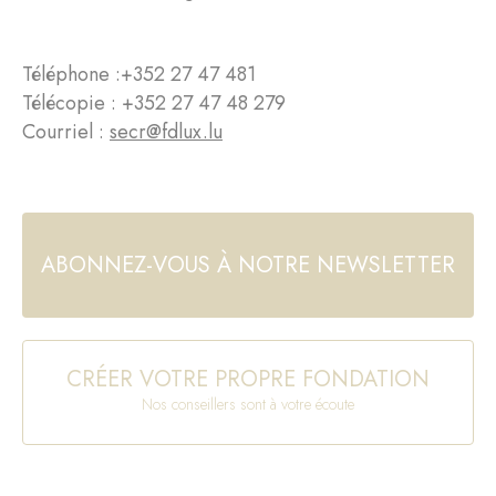
Téléphone :
+352 27 47 481
Télécopie : +352 27 47 48 279
Courriel :
secr@fdlux.lu
ABONNEZ-VOUS À NOTRE NEWSLETTER
CRÉER VOTRE PROPRE FONDATION
Nos conseillers sont à votre écoute