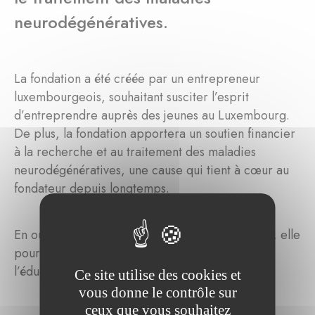
neurodégénératives.
La fondation a été créée par un entrepreneur
luxembourgeois, souhaitant susciter l’esprit
d’entreprendre auprès des jeunes au Luxembourg.
De plus, la fondation apportera un soutien financier
à la recherche et au traitement des maladies
neurodégénératives, une cause qui tient à cœur au
fondateur depuis longtemps.
En outre des objectifs primaires de la fondation, elle
pourra aussi soutenir des projets en lien avec
l’éducation, la santé ou dans le secteur social.
Ce site utilise des cookies et
vous donne le contrôle sur
ceux que vous souhaitez