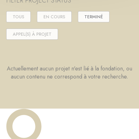
FILTER PROJECT STATUS
TOUS
EN COURS
TERMINÉ
APPEL(S) À PROJET
Actuellement aucun projet n'est lié à la fondation, ou
aucun contenu ne correspond à votre recherche.