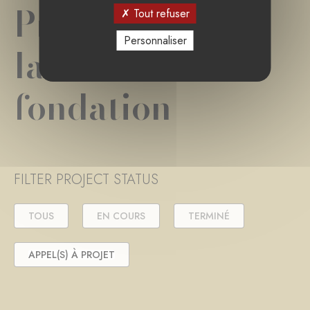
Projet(s) de
Tout refuser
Personnaliser
la
fondation
FILTER PROJECT STATUS
TOUS
EN COURS
TERMINÉ
APPEL(S) À PROJET