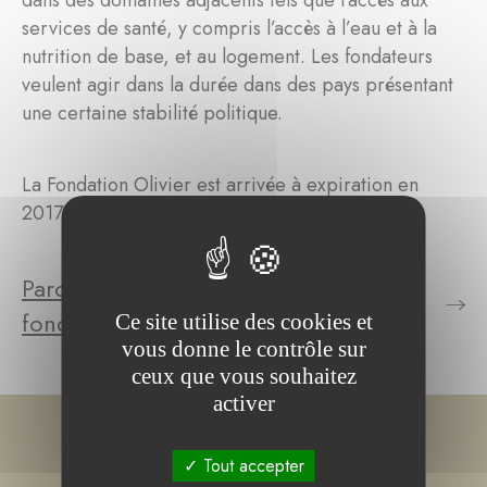
dans des domaines adjacents tels que l’accès aux
services de santé, y compris l’accès à l’eau et à la
nutrition de base, et au logement. Les fondateurs
veulent agir dans la durée dans des pays présentant
une certaine stabilité politique.
La Fondation Olivier est arrivée à expiration en
2017.
Parcourez le(s) projet(s) de la
fondation
Ce site utilise des cookies et
vous donne le contrôle sur
ceux que vous souhaitez
activer
Tout accepter