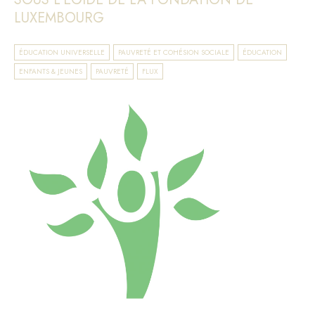
LUXEMBOURG
ÉDUCATION UNIVERSELLE
PAUVRETÉ ET COHÉSION SOCIALE
ÉDUCATION
ENFANTS & JEUNES
PAUVRETÉ
FLUX