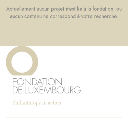
Actuellement aucun projet n'est lié à la fondation, ou
aucun contenu ne correspond à votre recherche.