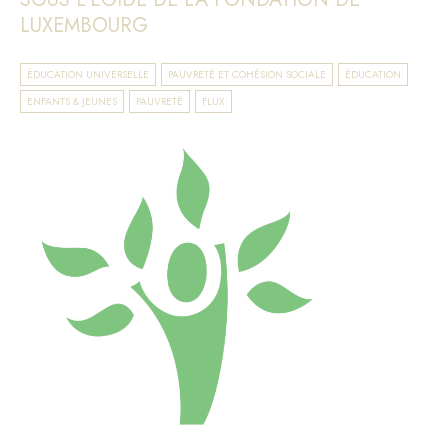
LUXEMBOURG
ÉDUCATION UNIVERSELLE
PAUVRETÉ ET COHÉSION SOCIALE
ÉDUCATION
ENFANTS & JEUNES
PAUVRETÉ
FLUX