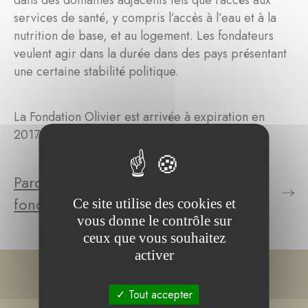
dans des domaines adjacents tels que l’accès aux
services de santé, y compris l’accès à l’eau et à la
nutrition de base, et au logement. Les fondateurs
veulent agir dans la durée dans des pays présentant
une certaine stabilité politique.
La Fondation Olivier est arrivée à expiration en
2017.
Parcourez le(s) projet(s) de la
fondation
Ce site utilise des cookies et
vous donne le contrôle sur
ceux que vous souhaitez
activer
Tout accepter