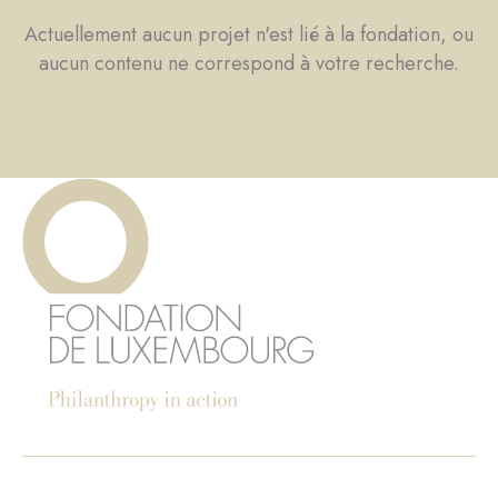
Actuellement aucun projet n'est lié à la fondation, ou
aucun contenu ne correspond à votre recherche.