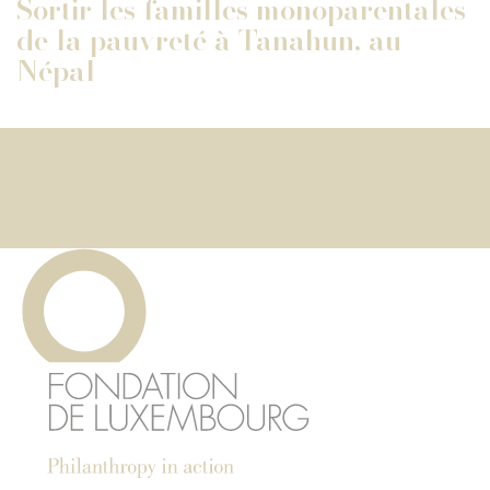
Sortir les familles monoparentales
de la pauvreté à Tanahun, au
Népal