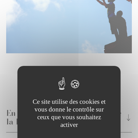
Ce site utilise des cookies et
vous donne le contrôle sur
En savoir plus sur la mission de
ceux que vous souhaitez
la KARUNA Foundation
activer