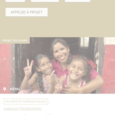
APPEL(S) À PROJET
PROJET EN COURS
NÉPAL
PAUVRETÉ ET COHÉSION SOCIALE
KARUNA FOUNDATION