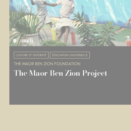
ISRAËL
CULTURE ET DIVERSITÉ
ÉDUCATION UNIVERSELLE
THE MAOR BEN ZION FOUNDATION
The Maor Ben Zion Project