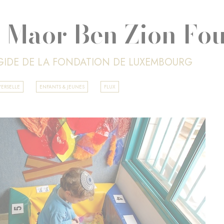
 Maor Ben Zion Fo
ÉGIDE DE LA FONDATION DE LUXEMBOURG
ERSELLE
ENFANTS & JEUNES
FLUX