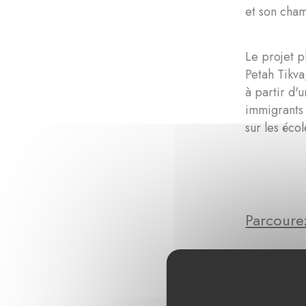
et son cham
Le projet p
Petah Tikva
à partir d'
immigrants 
sur les éco
Parcourez