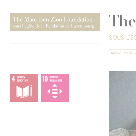
The
SOUS L'
ÉDUCATION UNIV