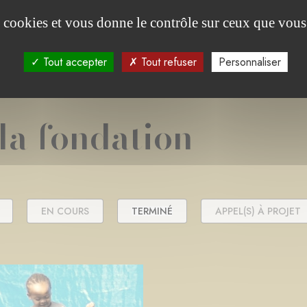
es cookies et vous donne le contrôle sur ceux que vous
Tout accepter
Tout refuser
Personnaliser
 la fondation
EN COURS
TERMINÉ
APPEL(S) À PROJET