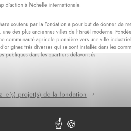
p d'action à l'échelle internationale.
hare soutenu par la Fondation a pour but de donner de mei
, une des plus anciennes villes de l'Israël moderne. Fond
une communauté agricole pionnière vers une ville industri
d’origines très diverses qui se sont installés dans les comm
les publiques dans les quartiers défavorisés.
 le(s) projet(s) de la fondation