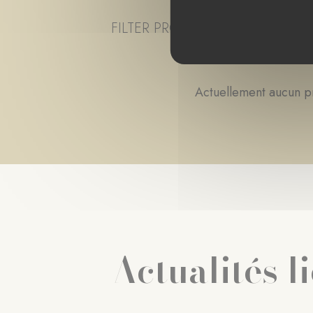
FILTER PROJECT STATUS
TOUS
Actuellement aucun pr
Actualités l