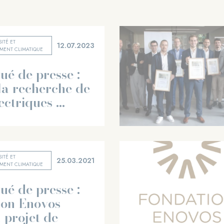
SITÉ ET
12.07.2023
ENT CLIMATIQUE
é de presse :
la recherche de
ectriques ...
SITÉ ET
25.03.2021
ENT CLIMATIQUE
é de presse :
ion Enovos
 projet de