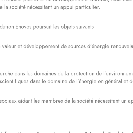
la société nécessitant un appui particulier.
ndation Enovos poursuit les objets suivants :
 valeur et développement de sources d’énergie renouvel
,
erche dans les domaines de la protection de l’environne
 scientifiques dans le domaine de l’énergie en général et 
 sociaux aidant les membres de la société nécessitant un ap