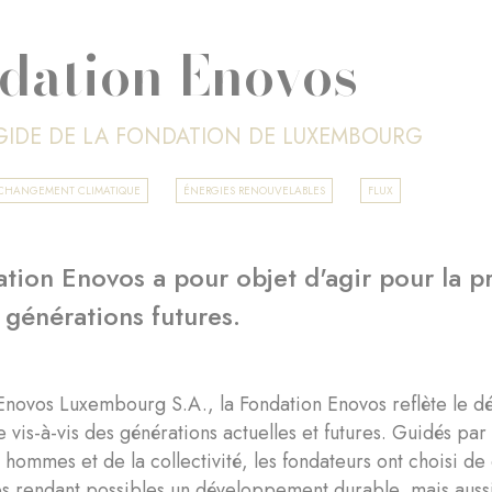
dation Enovos
ÉGIDE DE LA FONDATION DE LUXEMBOURG
T CHANGEMENT CLIMATIQUE
ÉNERGIES RENOUVELABLES
FLUX
tion Enovos a pour objet d'agir pour la pr
 générations futures.
novos Luxembourg S.A., la Fondation Enovos reflète le dés
 vis-à-vis des générations actuelles et futures. Guidés pa
 hommes et de la collectivité, les fondateurs ont choisi d
s rendant possibles un développement durable, mais aussi 