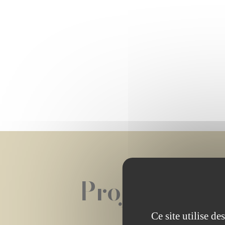
Projet(s) de
Ce site utilise d