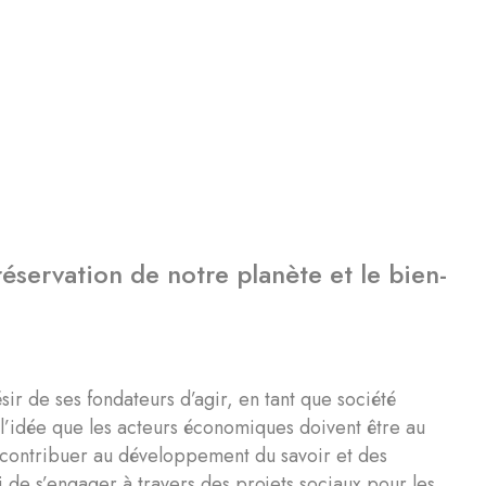
éservation de notre planète et le bien-
ir de ses fondateurs d’agir, en tant que société
r l’idée que les acteurs économiques doivent être au
e contribuer au développement du savoir et des
de s’engager à travers des projets sociaux pour les