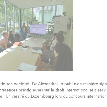
 de son doctorat, Dr Alexandraki a publié de manière signi
nférences prestigieuses sur le droit international et a ser
e l'Université du Luxembourg lors du concours internatio