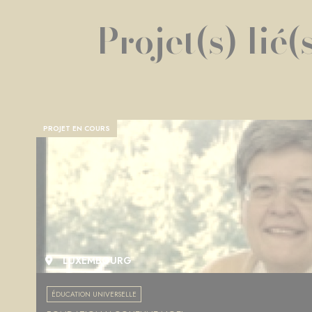
Projet(s) lié(
PROJET EN COURS
LUXEMBOURG
ÉDUCATION UNIVERSELLE