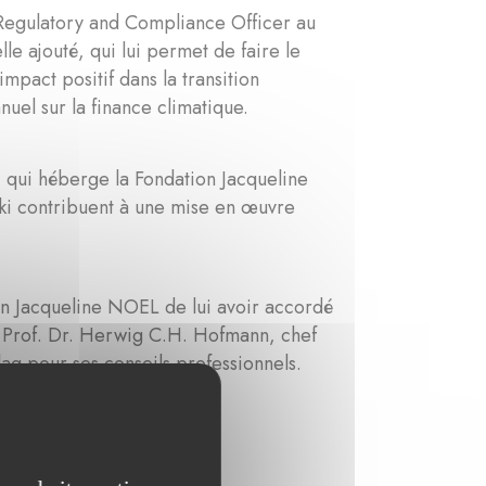
 Regulatory and Compliance Officer au
le ajouté, qui lui permet de faire le
mpact positif dans la transition
uel sur la finance climatique.
qui héberge la Fondation Jacqueline
ki contribuent à une mise en œuvre
on Jacqueline NOEL de lui avoir accordé
e Prof. Dr. Herwig C.H. Hofmann, chef
ag pour ses conseils professionnels.