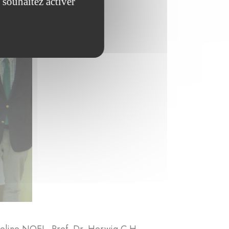
 souhaitez activer