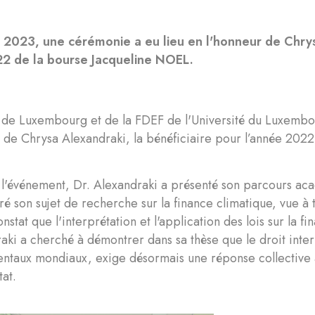
et 2023, une cérémonie a eu lieu en l'honneur de Chrys
22 de la bourse Jacqueline NOEL.
n de Luxembourg et de la FDEF de l'Université du Luxembo
 de Chrysa Alexandraki, la bénéficiaire pour l’année 202
l'événement, Dr. Alexandraki a présenté son parcours aca
iré son sujet de recherche sur la finance climatique, vue à
onstat que l'interprétation et l'application des lois sur la 
aki a cherché à démontrer dans sa thèse que le droit int
ntaux mondiaux, exige désormais une réponse collective a
at.