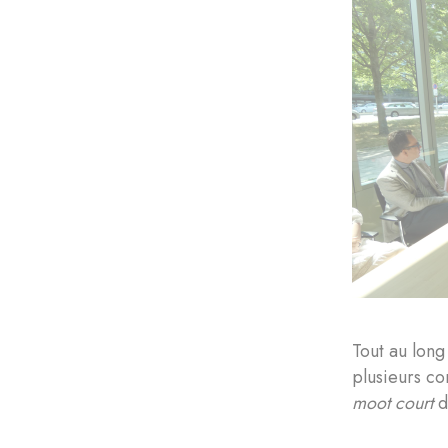
Tout au long
plusieurs co
moot court
d