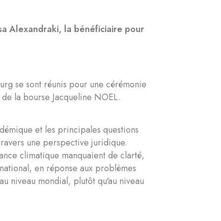
a Alexandraki, la bénéficiaire pour
urg se sont réunis pour une cérémonie
2 de la bourse Jacqueline NOEL.
démique et les principales questions
 travers une perspective juridique.
finance climatique manquaient de clarté,
ernational, en réponse aux problèmes
u niveau mondial, plutôt qu'au niveau