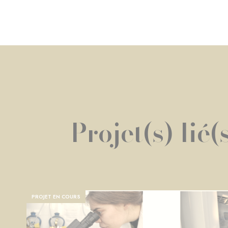
Projet(s) lié(
PROJET EN COURS