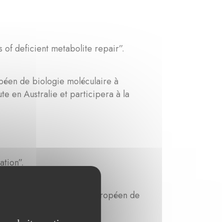
of deficient metabolite repair”.
péen de biologie moléculaire à
e en Australie et participera à la
ation”.
 des cours au Laboratoire européen de