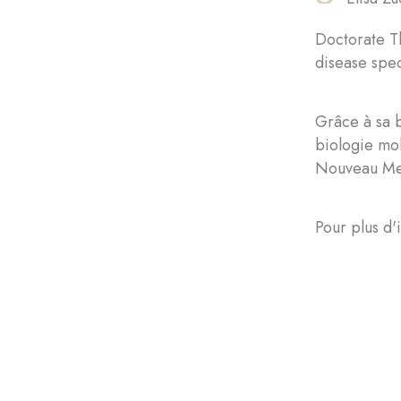
Doctorate T
disease spec
Grâce à sa b
biologie mol
Nouveau Mexi
Pour plus d'