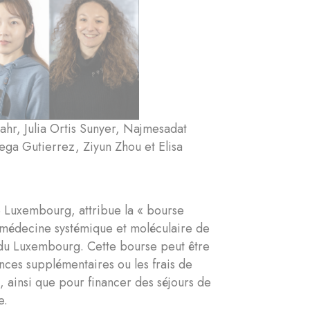
ahr, Julia Ortis Sunyer, Najmesadat
ega Gutierrez, Ziyun Zhou et Elisa
e Luxembourg, attribue la « bourse
omédecine systémique et moléculaire de
 du Luxembourg. Cette bourse peut être
nces supplémentaires ou les frais de
, ainsi que pour financer des séjours de
e.