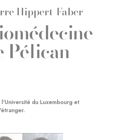
erre Hippert-Faber
biomédecine
e Pélican
 l'Université du Luxembourg et
'étranger.