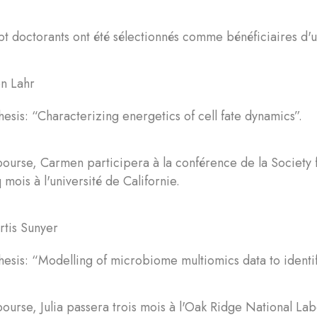
t doctorants ont été sélectionnés comme bénéficiaires d'u
 Lahr
esis: “Characterizing energetics of cell fate dynamics”.
bourse, Carmen participera à la conférence de la Society
 mois à l'université de Californie.
tis Sunyer
esis: “Modelling of microbiome multiomics data to identif
ourse, Julia passera trois mois à l'Oak Ridge National Lab