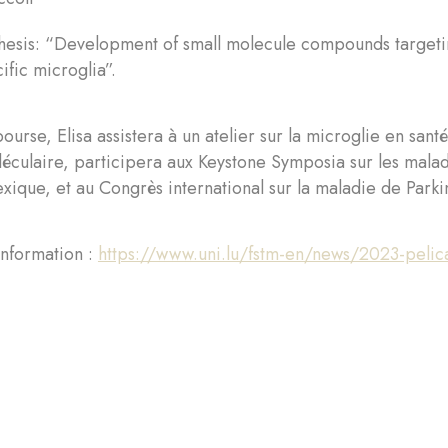
hesis: “Development of small molecule compounds targetin
ific microglia”.
ourse, Elisa assistera à un atelier sur la microglie en san
éculaire, participera aux Keystone Symposia sur les mala
que, et au Congrès international sur la maladie de Parki
information :
https://www.uni.lu/fstm-en/news/2023-pelican