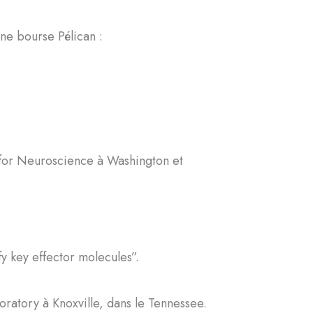
ne bourse Pélican :
 for Neuroscience à Washington et
y key effector molecules”.
oratory à Knoxville, dans le Tennessee.