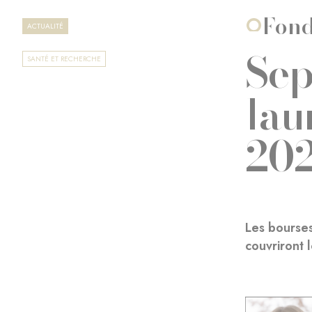
Fond
ACTUALITÉ
Sep
SANTÉ ET RECHERCHE
lau
20
Les bourses
couvriront 