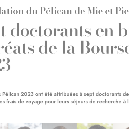
ation du Pélican de Mie et Pi
t doctorants en 
réats de la Bours
23
 Pélican 2023 ont été attribuées à sept doctorants de
les frais de voyage pour leurs séjours de recherche à l