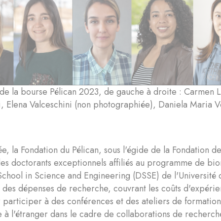
 de la bourse Pélican 2023, de gauche à droite : Carmen L
, Elena Valceschini (non photographiée), Daniela Maria V
, la Fondation du Pélican, sous l'égide de la Fondation d
des doctorants exceptionnels affiliés au programme de bi
School in Science and Engineering (DSSE) de l'Université
r des dépenses de recherche, couvrant les coûts d'expérie
participer à des conférences et des ateliers de formation
 à l'étranger dans le cadre de collaborations de recherch