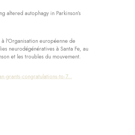
g altered autophagy in Parkinson’s
té à l'Organisation européenne de
dies neurodégénératives à Santa Fe, au
nson et les troubles du mouvement.
-grants-congratulations-to-7...