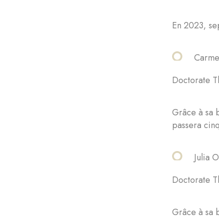
En 2023, sep
Carmen
Doctorate Th
Grâce à sa 
passera cinq
Julia Or
Doctorate Th
Grâce à sa b