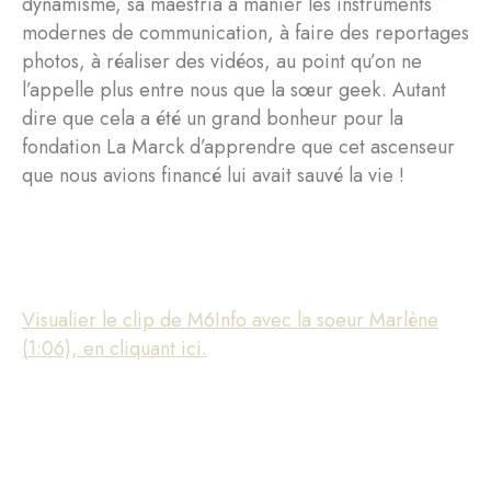
dynamisme, sa maestria à manier les instruments
modernes de communication, à faire des reportages
photos, à réaliser des vidéos, au point qu’on ne
l’appelle plus entre nous que la sœur geek. Autant
dire que cela a été un grand bonheur pour la
fondation La Marck d’apprendre que cet ascenseur
que nous avions financé lui avait sauvé la vie !
Visualier le clip de M6Info avec la soeur Marlène
(1:06), en cliquant ici.