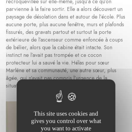
recroquevillée sur elle-même, jusqu’à ce qu’on
parvienne à la faire sortir. Elle a alors découvert un
paysage de désolation dans et autour de l’école. Plus
aucune porte, plus aucune fenêtre, murs et plafonds
fissurés, des gravats partout et surtout la porte
extérieure de l’ascenseur comme enfoncée à coups
de bélier, alors que la cabine était intacte. Son
instinct ne l’avait pas trompée et ce cocon
protecteur lui a sauvé la vie. Hélas pour sœur
Marlène et sa communauté, une autre sœur, plus
âgée, qui n’avait pas compris l’urgence de la
situation, est morte sur le coup.
This site uses cookies and
gives you control over what
you want to activate