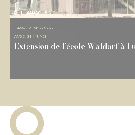
LUXEMBOURG
ÉDUCATION UNIVERSELLE
AMSC STIFTUNG
Extension de l’école Waldorf à 