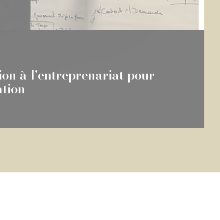
tion à l'entreprenariat pour
ation