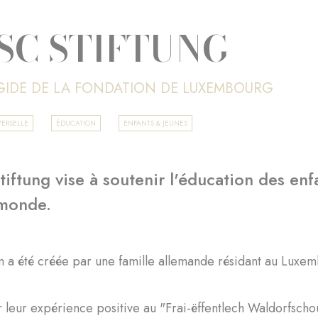
SC STIFTUNG
ÉGIDE DE LA FONDATION DE LUXEMBOURG
ERSELLE
ÉDUCATION
ENFANTS & JEUNES
ftung vise à soutenir l'éducation des en
 monde.
n a été créée par une famille allemande résidant au Luxe
r leur expérience positive au "Frai-ëffentlech Waldorfschou