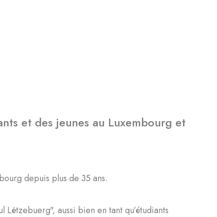
fants et des jeunes au Luxembourg et
mbourg depuis plus de 35 ans.
l Lëtzebuerg", aussi bien en tant qu’étudiants