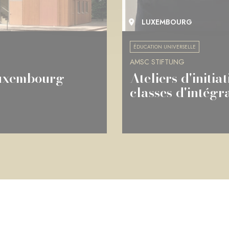
LUXEMBOURG
ÉDUCATION UNIVERSELLE
AMSC STIFTUNG
Luxembourg
Ateliers d'initia
classes d'intégr