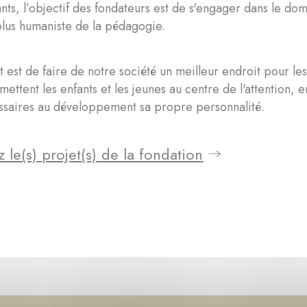
nts, l’objectif des fondateurs est de s'engager dans le do
lus humaniste de la pédagogie.
t est de faire de notre société un meilleur endroit pour le
mettent les enfants et les jeunes au centre de l'attention, 
ssaires au développement sa propre personnalité.
 le(s) projet(s) de la fondation