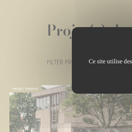
Projet(s) de
Ce site utilise d
FILTER PROJECT STATUS
TOUS
PROJET TERMINÉ