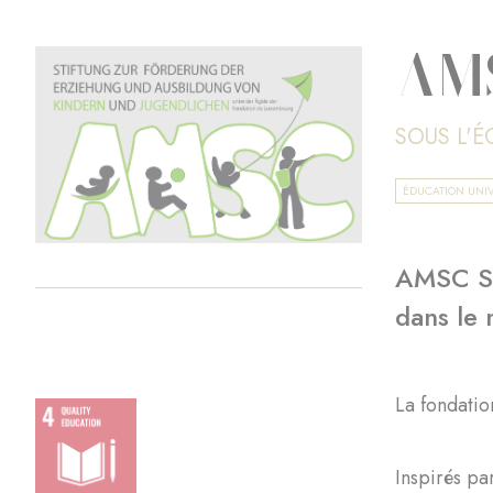
AM
SOUS L'
ÉDUCATION UNIV
AMSC Sti
dans le
La fondatio
Inspirés pa