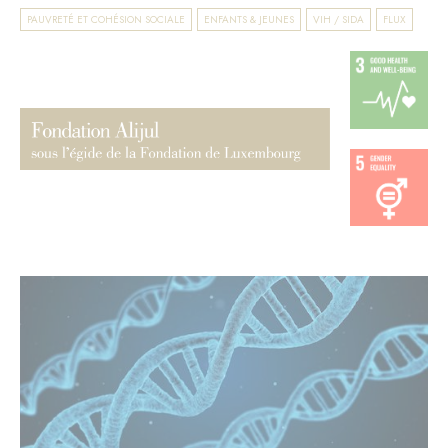
PAUVRETÉ ET COHÉSION SOCIALE
ENFANTS & JEUNES
VIH / SIDA
FLUX