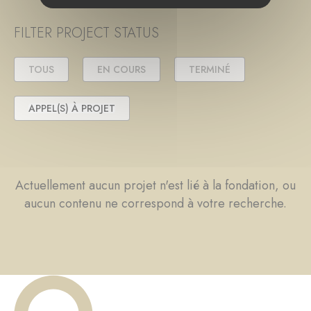
FILTER PROJECT STATUS
TOUS
EN COURS
TERMINÉ
APPEL(S) À PROJET
Actuellement aucun projet n'est lié à la fondation, ou
aucun contenu ne correspond à votre recherche.