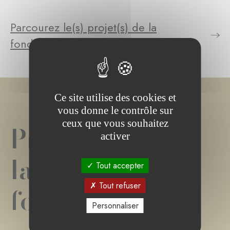
Parcourez le(s) projet(s) de la
fondation
Ce site utilise des cookies et
vous donne le contrôle sur
ceux que vous souhaitez
Projet(s) de
activer
la
Tout accepter
Tout refuser
fondation
Personnaliser