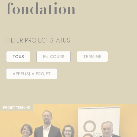
fondation
FILTER PROJECT STATUS
TOUS
EN COURS
TERMINÉ
APPEL(S) À PROJET
PROJET TERMINÉ