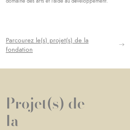
domaine des arts et l'aide au développement.
Parcourez le(s) projet(s) de la
fondation
Projet(s) de
la