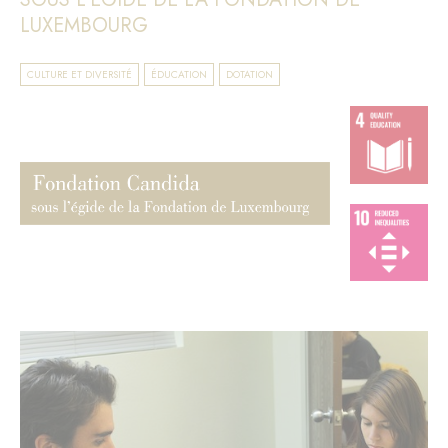
LUXEMBOURG
CULTURE ET DIVERSITÉ
ÉDUCATION
DOTATION