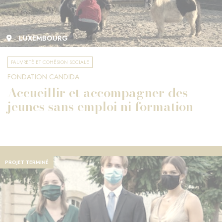
LUXEMBOURG
PAUVRETÉ ET COHÉSION SOCIALE
FONDATION CANDIDA
Accueillir et accompagner des
jeunes sans emploi ni formation
PROJET TERMINÉ