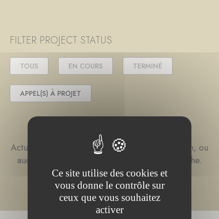
FILTER PROJECT STATUS
TOUS
EN COURS
TERMINÉ
APPEL(S) À PROJET
Actuellement aucun projet n'est lié à la fondation, ou
aucun contenu ne correspond à votre recherche.
Ce site utilise des cookies et
vous donne le contrôle sur
ceux que vous souhaitez
activer