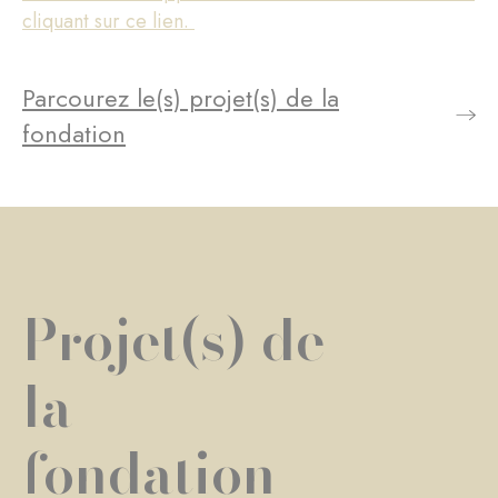
cliquant sur ce lien.
Parcourez le(s) projet(s) de la
fondation
Projet(s) de
la
fondation