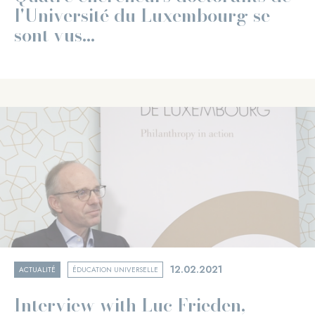
l'Université du Luxembourg se
sont vus...
12.02.2021
ACTUALITÉ
ÉDUCATION UNIVERSELLE
Interview with Luc Frieden,