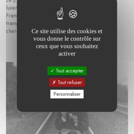
Le profil de Romain Urhausen, artiste
luxembourgeois travaillant en Allemagne et en
France, fait de lui un exemple de la coopération
transfrontalière que la Fondation Marienburg
cherche à promouvoir
Ce site utilise des cookies et
vous donne le contrôle sur
ceux que vous souhaitez
activer
Tout accepter
Tout refuser
Personnaliser