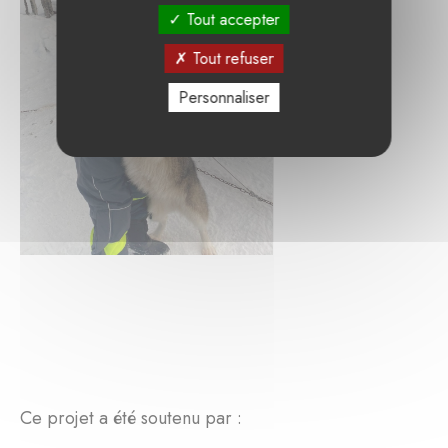
Tout accepter
Tout refuser
Personnaliser
Ce projet a été soutenu par :