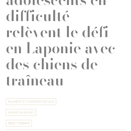
difficulté
relèvent le défi
en Laponie avec
des chiens de
traîneau
PAUVRETÉ ET COHÉSION SOCIALE
ENFANTS & JEUNES
PROJET TERMINÉ