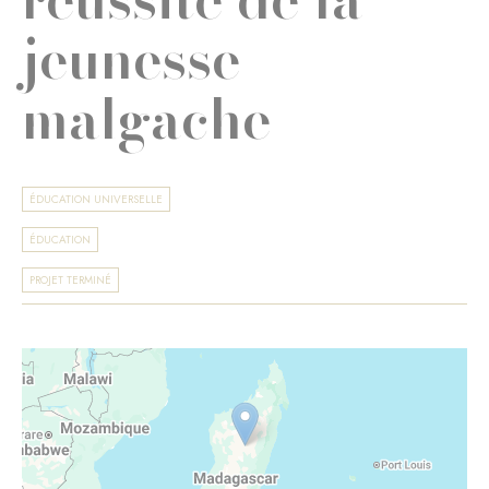
jeunesse
malgache
ÉDUCATION UNIVERSELLE
ÉDUCATION
PROJET TERMINÉ