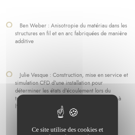
Ben Weber : Anisotropie du matériau dans les
structures en fil et en arc fabriquées de manière
additive
Julie Vesque : Construction, mise en service et
simulation CFD d'une installation pour
déterminer les états d'écoulement lors du
transport pneumatique de produits en vrac, à
l'exemple des graines de teff.
Ce site utilise des cookies et