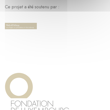
Ce projet a été soutenu par :