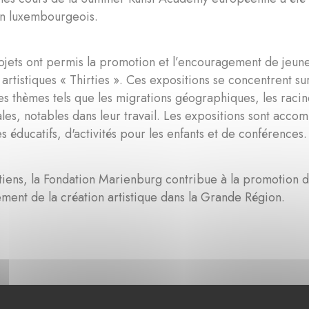
en luxembourgeois.
ojets ont permis la promotion et l’encouragement de jeune
 artistiques « Thirties ». Ces expositions se concentrent s
s thèmes tels que les migrations géographiques, les racine
ales, notables dans leur travail. Les expositions sont ac
éducatifs, d'activités pour les enfants et de conférences.
tiens, la Fondation Marienburg contribue à la promotion de
ment de la création artistique dans la Grande Région.