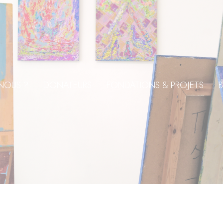
NOUS ?
DONATEURS
FONDATIONS & PROJETS
B