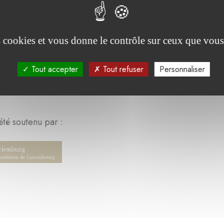
es cookies et vous donne le contrôle sur ceux que vous
Tout accepter
Tout refuser
Personnaliser
été soutenu par :