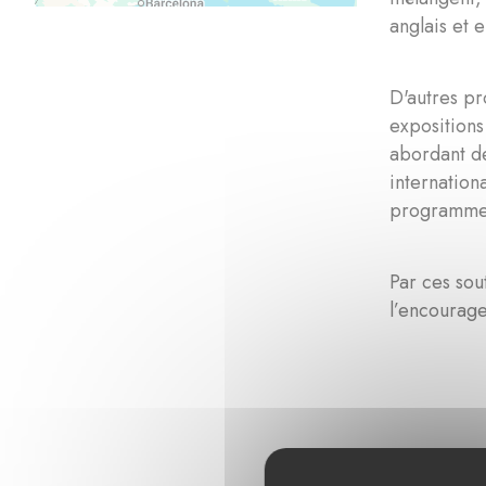
anglais et 
D'autres pr
expositions
abordant de
internation
programmes 
Par ces sou
l’encourage