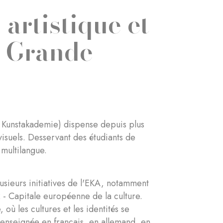
artistique et
a Grande
 Kunstakademie) dispense depuis plus
isuels. Desservant des étudiants de
 multilangue.
sieurs initiatives de l'EKA, notamment
 Capitale européenne de la culture.
 où les cultures et les identités se
enseignée en français, en allemand, en