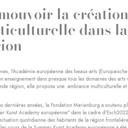
mouvoir la création 
ticulturelle dans l
ion
rèves, l'Académie européenne des beaux-arts (Europaische
n enseignement dans presque tous les domaines des arts v
ande région, elle propose une ambiance multiculturelle et
s dernières années, la Fondation Marienburg a soutenu plu
r Kunst Academy européenne" dans le cadre d'Esch2022 -
 situation quotidienne des habitants de la région frontalière,
 les cours de la Summer Kunst Academy européenne a été 