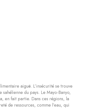
imentaire aiguë. L’insécurité se trouve
one sahélienne du pays. Le Mayo-Banyo,
, en fait partie. Dans ces régions, la
rareté de ressources, comme l’eau, qui