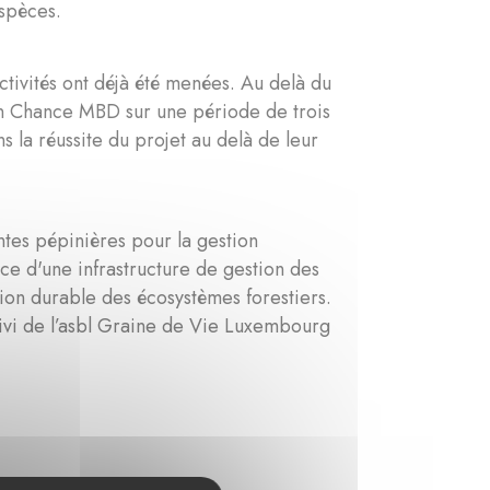
espèces.
tivités ont déjà été menées. Au delà du
on Chance MBD sur une période de trois
s la réussite du projet au delà de leur
entes pépinières pour la gestion
ace d'une infrastructure de gestion des
ion durable des écosystèmes forestiers.
uivi de l’asbl Graine de Vie Luxembourg