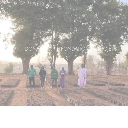
NOUS ?
DONATEURS
FONDATIONS & PROJETS
B