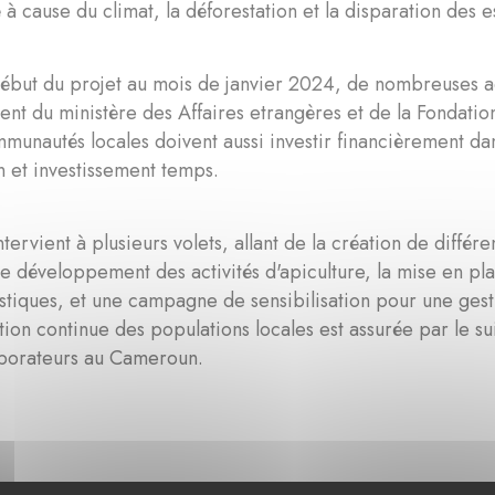
 à cause du climat, la déforestation et la disparation des 
ébut du projet au mois de janvier 2024, de nombreuses ac
nt du ministère des Affaires etrangères et de la Fondati
mmunautés locales doivent aussi investir financièrement dan
n et investissement temps.
ntervient à plusieurs volets, allant de la création de différ
 le développement des activités d'apiculture, la mise en pl
stiques, et une campagne de sensibilisation pour une gest
tion continue des populations locales est assurée par le s
aborateurs au Cameroun.