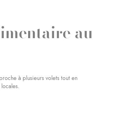
limentaire au
proche à plusieurs volets tout en
locales.