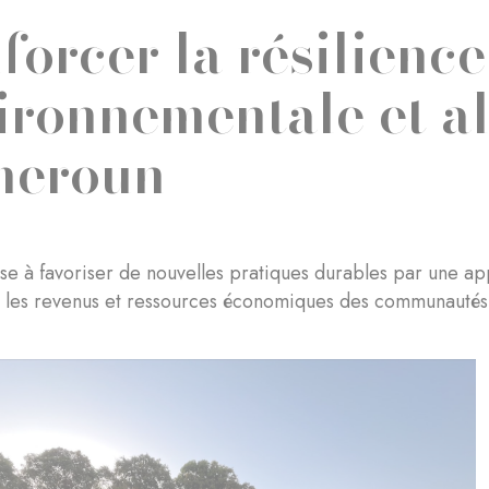
forcer la résilience
ironnementale et a
meroun
ise à favoriser de nouvelles pratiques durables par une ap
 les revenus et ressources économiques des communautés 