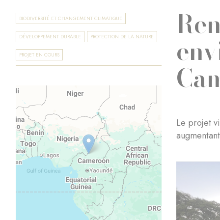
Ren
BIODIVERSITÉ ET CHANGEMENT CLIMATIQUE
env
DÉVELOPPEMENT DURABLE
PROTECTION DE LA NATURE
PROJET EN COURS
Ca
Le projet v
augmentant