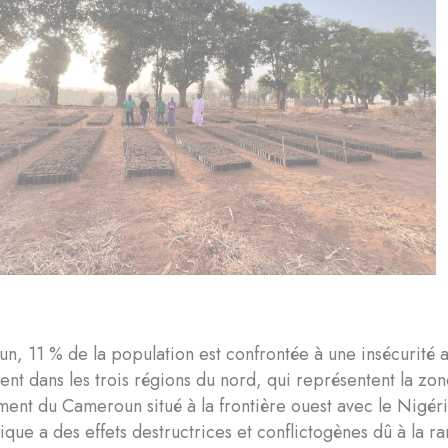
, 11 % de la population est confrontée à une insécurité al
vent dans les trois régions du nord, qui représentent la z
ent du Cameroun situé à la frontière ouest avec le Nigéria
tique a des effets destructrices et conflictogènes dû à la 