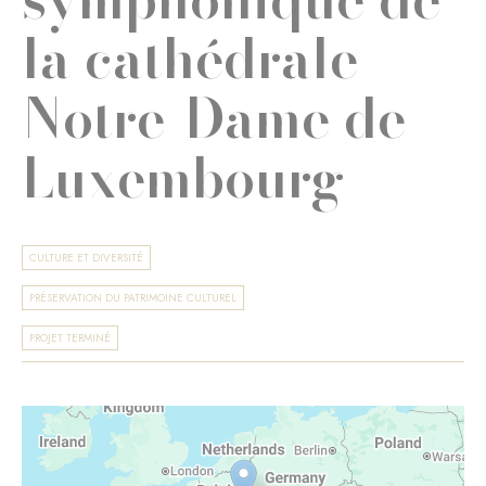
la cathédrale
Notre-Dame de
Luxembourg
CULTURE ET DIVERSITÉ
PRÉSERVATION DU PATRIMOINE CULTUREL
PROJET TERMINÉ