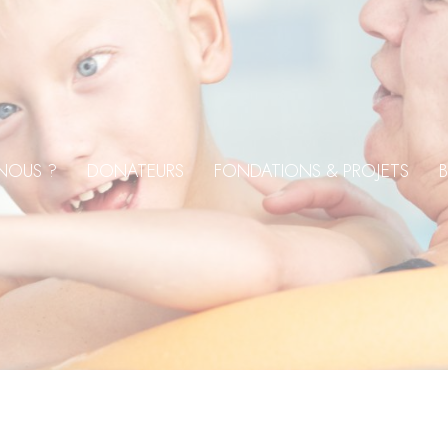
NOUS ?
DONATEURS
FONDATIONS & PROJETS
B