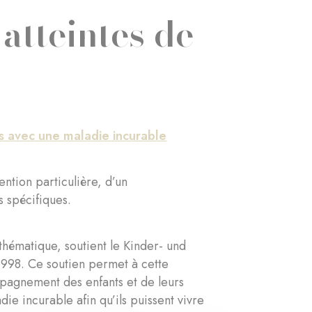
atteintes de
és avec une maladie incurable
tention particulière, d’un
 spécifiques.
 thématique, soutient le Kinder- und
1998. Ce soutien permet à cette
mpagnement des enfants et de leurs
die incurable afin qu’ils puissent vivre