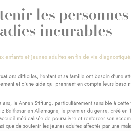
tenir les personnes 
adies incurables
ux enfants et jeunes adultes en fin de vie diagnostiqu
uations difficiles, l’enfant et sa famille ont besoin d’une at
ment et d’une aide qui prennent en compte leurs besoins
s ans, la Annen Stiftung, particulièrement sensible à cette
z Balthasar en Allemagne, le premier du genre, créé en 
’accueil médicalisée de poursuivre et renforcer son acco
insi que de soutenir les jeunes adultes affectés par une mala