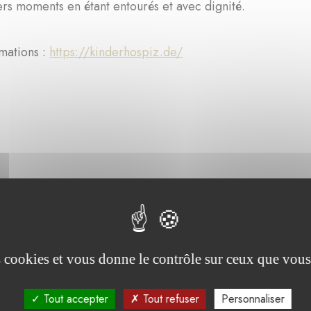
ers moments en étant entourés et avec dignité.
rmations :
https://kinderhospiz.de/
été soutenu par :
es cookies et vous donne le contrôle sur ceux que vous
Tout accepter
Tout refuser
Personnaliser