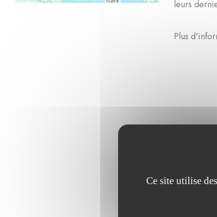
leurs derni
Plus d'info
Ce projet a 
Ce site utilise d