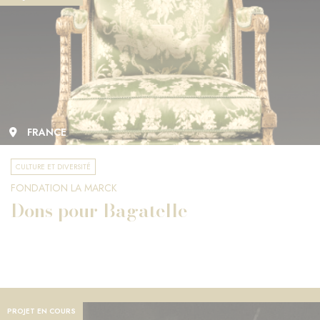
FRANCE
CULTURE ET DIVERSITÉ
FONDATION LA MARCK
Dons pour Bagatelle
PROJET EN COURS