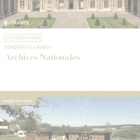
FRANCE
CULTURE ET DIVERSITÉ
FONDATION LA MARCK
Archives Nationales
PROJET EN COURS