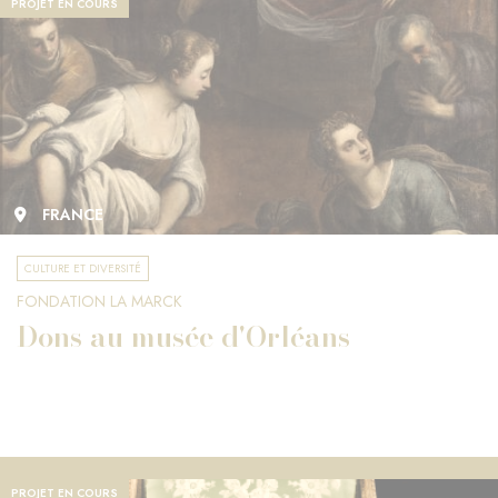
PROJET EN COURS
FRANCE
CULTURE ET DIVERSITÉ
FONDATION LA MARCK
Dons au musée d'Orléans
PROJET EN COURS