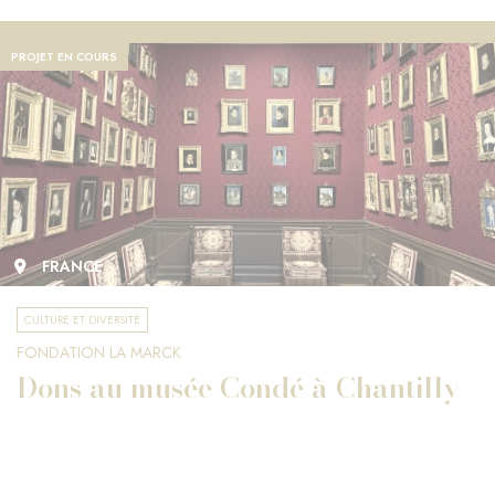
PROJET EN COURS
FRANCE
CULTURE ET DIVERSITÉ
FONDATION LA MARCK
Dons au musée Condé à Chantilly