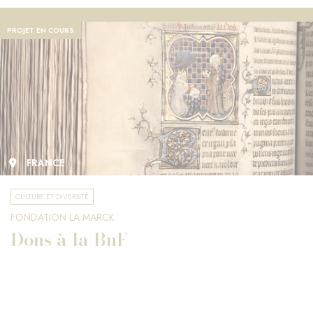
PROJET EN COURS
FRANCE
CULTURE ET DIVERSITÉ
FONDATION LA MARCK
Dons à la BnF