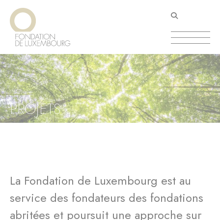
Aller
Panneau de gestion des cookies
au
contenu
principal
PROJETS
La Fondation de Luxembourg est au
service des fondateurs des fondations
abritées et poursuit une approche sur