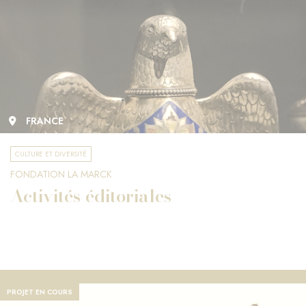
FRANCE
CULTURE ET DIVERSITÉ
FONDATION LA MARCK
Activités éditoriales
PROJET EN COURS