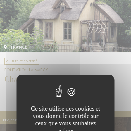
FRANCE
CULTURE ET DIVERSITÉ
FONDATION LA MARCK
Chantiers de Versailles
Ce site utilise des cookies et
vous donne le contrôle sur
PROJET EN COURS
ceux que vous souhaitez
activer