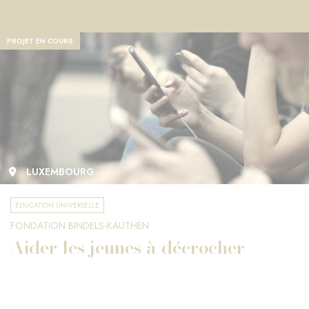
PROJET EN COURS
LUXEMBOURG
ÉDUCATION UNIVERSELLE
FONDATION BINDELS-KAUTHEN
Aider les jeunes à décrocher