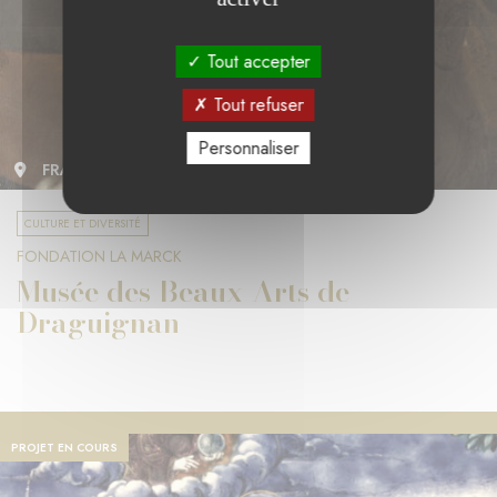
Tout accepter
Tout refuser
Personnaliser
FRANCE
CULTURE ET DIVERSITÉ
FONDATION LA MARCK
Musée des Beaux-Arts de
Draguignan
PROJET EN COURS