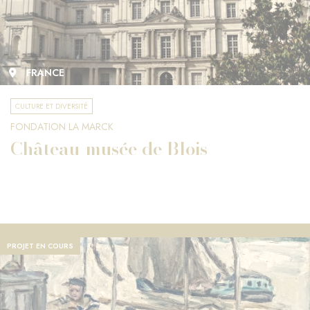
FRANCE
CULTURE ET DIVERSITÉ
FONDATION LA MARCK
Château-musée de Blois
PROJET EN COURS