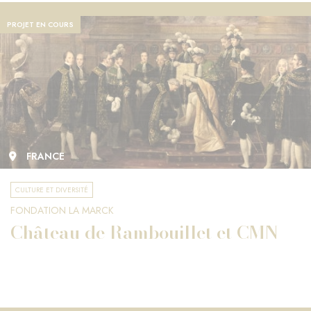
PROJET EN COURS
FRANCE
CULTURE ET DIVERSITÉ
FONDATION LA MARCK
Château de Rambouillet et CMN