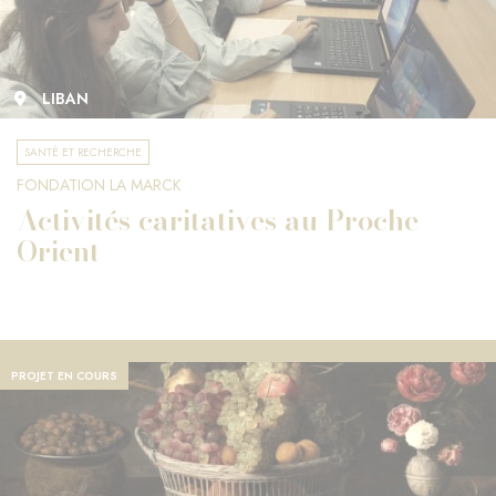
LIBAN
SANTÉ ET RECHERCHE
FONDATION LA MARCK
Activités caritatives au Proche-
Orient
PROJET EN COURS