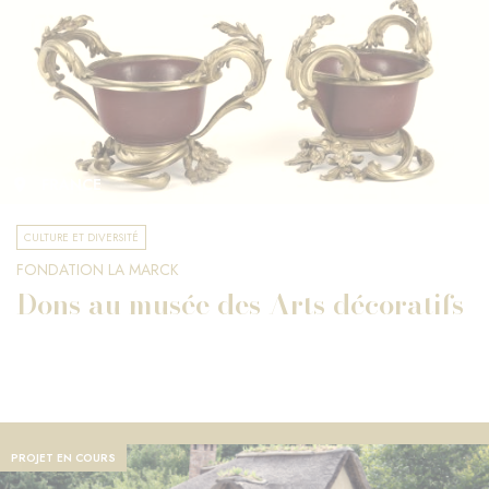
FRANCE
CULTURE ET DIVERSITÉ
FONDATION LA MARCK
Dons au musée des Arts décoratifs
PROJET EN COURS