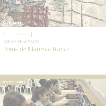
FRANCE
CULTURE ET DIVERSITÉ
FONDATION LA MARCK
Amis de Maurice Ravel
PROJET EN COURS