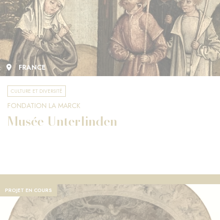
FRANCE
CULTURE ET DIVERSITÉ
FONDATION LA MARCK
Musée Unterlinden
PROJET EN COURS