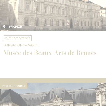
FRANCE
CULTURE ET DIVERSITÉ
FONDATION LA MARCK
Musée des Beaux-Arts de Rennes
PROJET EN COURS