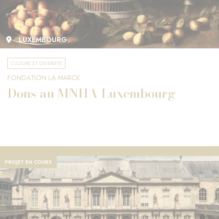
LUXEMBOURG
CULTURE ET DIVERSITÉ
FONDATION LA MARCK
Dons au MNHA Luxembourg
PROJET EN COURS