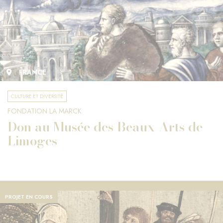
FRANCE
CULTURE ET DIVERSITÉ
FONDATION LA MARCK
Don au Musée des Beaux-Arts de
Limoges
PROJET EN COURS