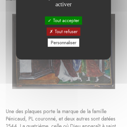
activer
Tout accepter
Tout refuser
Personnaliser
Une des plaques porte la marque de la famille
Pénicaud, PL couronné, et deux autres sont datées
1544. La quatrième, celle où Dieu apparaît à saint