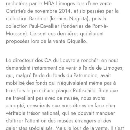
rachetées par le MBA Limoges lors d’une vente
Christie’s de novembre 2014, et six passées par la
collection Bardinet (le rhum Negrita), puis la
collection Paul-Cavallier (fonderies de Pont-à-
Mousson). Ce sont ces dernières qui étaient
proposées lors de la vente Giquello.
Le directeur des OA du Louvre a renchéri en nous
demandant instamment de venir à l’aide de Limoges,
qui, malgré l’aide du fonds du Patrimoine, avait
mobilisé des fonds qui n’équivalaient même pas à
trois fois le prix d’une plaque Rothschild. Bien que
ne travaillant pas avec ce musée, nous avons
accepté, conscients que nous étions en face d’un
véritable trésor national, qui ne pouvait manquer
d’attirer l’attention des musées étrangers et des
galeristes spécialisés. Mais le jour de la vente, il s’est