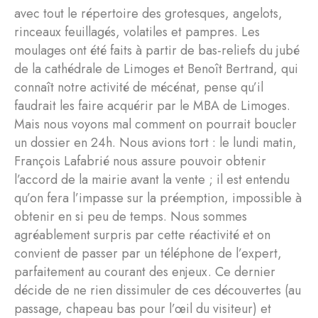
avec tout le répertoire des grotesques, angelots,
rinceaux feuillagés, volatiles et pampres. Les
moulages ont été faits à partir de bas-reliefs du jubé
de la cathédrale de Limoges et Benoît Bertrand, qui
connaît notre activité de mécénat, pense qu’il
faudrait les faire acquérir par le MBA de Limoges.
Mais nous voyons mal comment on pourrait boucler
un dossier en 24h. Nous avions tort : le lundi matin,
François Lafabrié nous assure pouvoir obtenir
l’accord de la mairie avant la vente ; il est entendu
qu’on fera l’impasse sur la préemption, impossible à
obtenir en si peu de temps. Nous sommes
agréablement surpris par cette réactivité et on
convient de passer par un téléphone de l’expert,
parfaitement au courant des enjeux. Ce dernier
décide de ne rien dissimuler de ces découvertes (au
passage, chapeau bas pour l’œil du visiteur) et