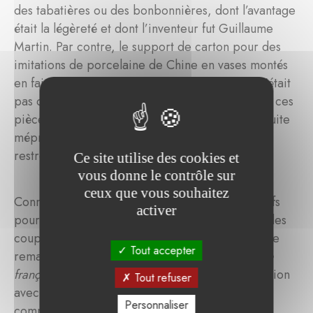
des tabatières ou des bonbonnières, dont l’avantage
était la légèreté et dont l’inventeur fut Guillaume
Martin. Par contre, le support de carton pour des
imitations de porcelaine de Chine en vases montés
en faisait des objets de pure décoration où il n’était
pas question de mettre des fleurs. Beaucoup de ces
pièces relativement fragiles ont pu être par la suite
méprisées en raison du support, de leur emploi
restreint et de leur qualité de copie.
Ce site utilise des cookies et
vous donne le contrôle sur
ceux que vous souhaitez
Connaissant l’intérêt du musée des Arts décoratifs
activer
pour ces productions, nous leur avons proposé les
coupes. Ils avaient en effet présenté en 2014 une
Tout accepter
remarquable exposition :
Les Secrets de la laque
française, le vernis Martin
, réalisée en collaboration
Tout refuser
avec le Lackkunst Museum de Münster. La
Personnaliser
commissaire de l’exposition était Anne Forray-