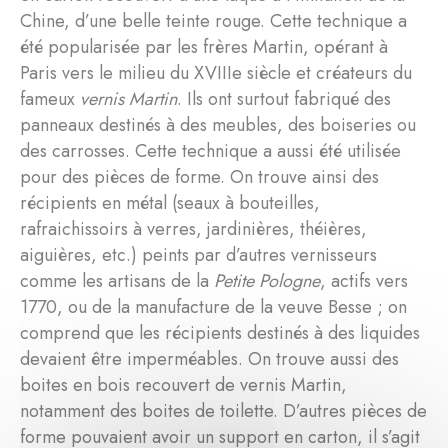
Chine, d’une belle teinte rouge. Cette technique a
été popularisée par les frères Martin, opérant à
Paris vers le milieu du XVIIIe siècle et créateurs du
fameux
vernis Martin
. Ils ont surtout fabriqué des
panneaux destinés à des meubles, des boiseries ou
des carrosses. Cette technique a aussi été utilisée
pour des pièces de forme. On trouve ainsi des
récipients en métal (seaux à bouteilles,
rafraichissoirs à verres, jardinières, théières,
aiguières, etc.) peints par d’autres vernisseurs
comme les artisans de la
Petite Pologne
, actifs vers
1770, ou de la manufacture de la veuve Besse ; on
comprend que les récipients destinés à des liquides
devaient être imperméables. On trouve aussi des
boites en bois recouvert de vernis Martin,
notamment des boites de toilette. D’autres pièces de
forme pouvaient avoir un support en carton, il s’agit