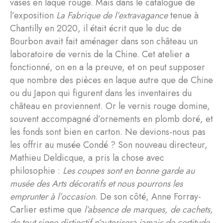
vases en laque rouge. Mais dans le catalogue de
l’exposition
La Fabrique de l’extravagance
tenue à
Chantilly en 2020, il était écrit que le duc de
Bourbon avait fait aménager dans son château un
laboratoire de vernis de la Chine. Cet atelier a
fonctionné, on en a la preuve, et on peut supposer
que nombre des pièces en laque autre que de Chine
ou du Japon qui figurent dans les inventaires du
château en proviennent. Or le vernis rouge domine,
souvent accompagné d’ornements en plomb doré, et
les fonds sont bien en carton. Ne devions-nous pas
les offrir au musée Condé ? Son nouveau directeur,
Mathieu Deldicque, a pris la chose avec
philosophie :
Les coupes sont en bonne garde au
musée des Arts décoratifs et nous pourrons les
emprunter à l’occasion
. De son côté, Anne Forray-
Carlier estime que
l’absence de marques, de cachets,
de tout signe distinctif n’autorisera jamais de certitude
.