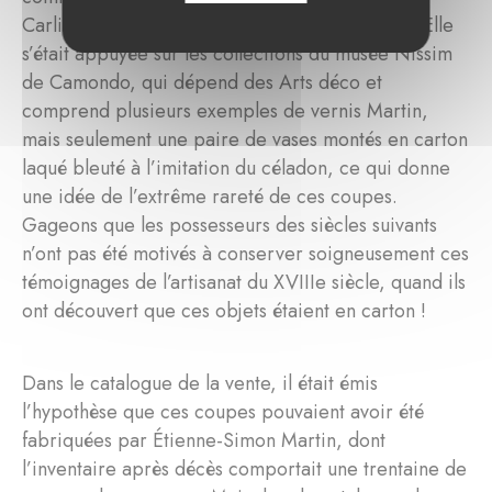
Carlier, en 2022 directrice adjointe du musée. Elle
s’était appuyée sur les collections du musée Nissim
de Camondo, qui dépend des Arts déco et
comprend plusieurs exemples de vernis Martin,
mais seulement une paire de vases montés en carton
laqué bleuté à l’imitation du céladon, ce qui donne
une idée de l’extrême rareté de ces coupes.
Gageons que les possesseurs des siècles suivants
n’ont pas été motivés à conserver soigneusement ces
témoignages de l’artisanat du XVIIIe siècle, quand ils
ont découvert que ces objets étaient en carton !
Dans le catalogue de la vente, il était émis
l’hypothèse que ces coupes pouvaient avoir été
fabriquées par Étienne-Simon Martin, dont
l’inventaire après décès comportait une trentaine de