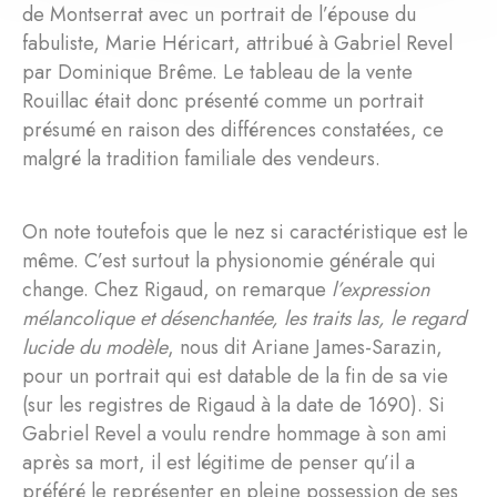
de Montserrat avec un portrait de l’épouse du
fabuliste, Marie Héricart, attribué à Gabriel Revel
par Dominique Brême. Le tableau de la vente
Rouillac était donc présenté comme un portrait
présumé en raison des différences constatées, ce
malgré la tradition familiale des vendeurs.
On note toutefois que le nez si caractéristique est le
même. C’est surtout la physionomie générale qui
change. Chez Rigaud, on remarque
l’expression
mélancolique et désenchantée, les traits las, le regard
lucide du modèle
, nous dit Ariane James-Sarazin,
pour un portrait qui est datable de la fin de sa vie
(sur les registres de Rigaud à la date de 1690). Si
Gabriel Revel a voulu rendre hommage à son ami
après sa mort, il est légitime de penser qu’il a
préféré le représenter en pleine possession de ses