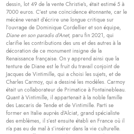
dessin, lot 49 de la vente Christie’s, était estimé 5 à
7000 euros. C’est une coïncidence étonnante, car le
mécène venait d’écrire une longue critique sur
l’ouvrage de Dominique Cordellier et son équipe,
Diane en son paradis d’Anet
, paru fin 2021, qui
clarifie les contributions des uns et des autres à la
décoration de ce monument insigne de la
Renaissance française. On y apprend ainsi que la
tenture de Diane est le fruit du travail conjoint de
Jacques de Vintimille, qui a choisi les sujets, et de
Charles Carmoy, qui a dessiné les modèles. Carmoy
était un collaborateur de Primatice à Fontainebleau.
Quant à Vintimille, il appartenait à la noble famille
des Lascaris de Tende et de Vintimille. Parti se
former en Italie auprès d’Alciat, grand spécialiste
des emblèmes, il s’est ensuite établi en France où il
n’a pas eu de mal à s’insérer dans la vie culturelle.