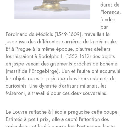
dures de
Florence,
fondée
par
Ferdinand de Médicis (1549-1609), travaillait le
jaspe issu des différentes carrières de la péninsule.
Et à Prague à la même époque, d’autres ateliers
fournissaient à Rodolphe II (1552-1612) des objets
en jaspe venant des gisements proches de Bohême
(massif de l’Erzgebirge). L’un et l’autre ont accumulé
les objets rares et précieux dans leurs cabinets de
curiosités. Une dynastie d’artisans milanais, les
Miseroni, a travaillé pour ces deux souverains.
Le Louvre rattache à l’école praguoise cette coupe.
Estimée à petit prix, elle a capté l’attention des
spécialistes et fusé à quinze fois l’estimation haute.