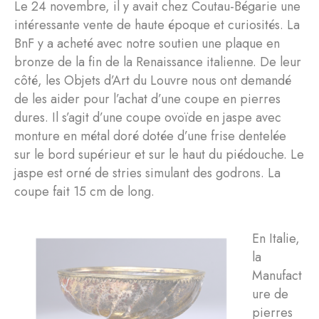
Le 24 novembre, il y avait chez Coutau-Bégarie une
intéressante vente de haute époque et curiosités. La
BnF y a acheté avec notre soutien une plaque en
bronze de la fin de la Renaissance italienne. De leur
côté, les Objets d’Art du Louvre nous ont demandé
de les aider pour l’achat d’une coupe en pierres
dures. Il s’agit d’une coupe ovoïde en jaspe avec
monture en métal doré dotée d’une frise dentelée
sur le bord supérieur et sur le haut du piédouche. Le
jaspe est orné de stries simulant des godrons. La
coupe fait 15 cm de long.
En Italie,
la
Manufact
ure de
pierres