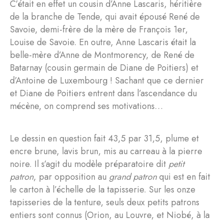
C’était en effet un cousin d’Anne Lascaris, héritière
de la branche de Tende, qui avait épousé René de
Savoie, demi-frère de la mère de François 1er,
Louise de Savoie. En outre, Anne Lascaris était la
belle-mère d’Anne de Montmorency, de René de
Batarnay (cousin germain de Diane de Poitiers) et
d’Antoine de Luxembourg ! Sachant que ce dernier
et Diane de Poitiers entrent dans l’ascendance du
mécène, on comprend ses motivations…
Le dessin en question fait 43,5 par 31,5, plume et
encre brune, lavis brun, mis au carreau à la pierre
noire. Il s’agit du modèle préparatoire dit
petit
patron
, par opposition au
grand patron
qui est en fait
le carton à l’échelle de la tapisserie. Sur les onze
tapisseries de la tenture, seuls deux petits patrons
entiers sont connus (Orion, au Louvre, et Niobé, à la