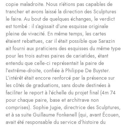
copie maladroite. Nous n’étions pas capables de
trancher et avons laissé la direction des Sculptures
le faire. Au bout de quelques échanges, le verdict
est tombé : il s’agissait d’une esquisse originale
pleine de vivacité. En même temps, les cartes
étaient rebattues, car il était possible que Sarazin
ait fourni aux praticiens des esquisses du même type
pour les trois autres paires de cariatides, étant
entendu que celle-ci représentait la paire de
l’extrême-droite, confiée à Philippe De Buyster.
L’intérêt était encore renforcé par la présence sur
les côtés de graduations, sans doute destinées à
faciliter le report à l’échelle du projet final (4m 74
pour chaque paire, base et architrave non
comprises). Sophie Jugie, directrice des Sculptures,
et à sa suite Guillaume Fonkenell (qui, avant Écouen,
avait été responsable du service d’histoire du