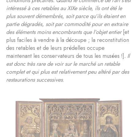
conditions précaires. Quand le commerce de l’art s’est
intéressé à ces retables au XIXe siècle, ils ont été le
plus souvent démembrés, soit parce qu’ils étaient en
partie dégradés, soit par commodité pour en extraire
des éléments moins encombrants que l’objet entier
[et
plus faciles à vendre à la découpe ; la reconstitution
des retables et de leurs prédelles occupe
maintenant les conservateurs de tous les musées !]
. Il
est donc très rare de voir sur le marché un retable
complet et qui plus est relativement peu altéré par des
restaurations successives
.