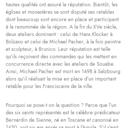
hautes qualités ont assuré la réputation. Bientôt, les
églises et monastères se sont disputé ses retables
dont beaucoup sont encore en place et participent
à la renommée de la région. A la fin du XVe siècle,
deux ateliers dominent : celui de Hans Klocker à
Bolzano et celui de Michael Pacher, à la fois peintre
et sculpteur, à Brunico. Leur réputation est telle
qu’ils reçoivent des commandes qui les mettent en
concurrence directe avec les ateliers de Souabe.
Ainsi, Michael Pacher est mort en 1498 à Salzbourg
alors qu’il réalisait la mise en place d’un important
retable pour les Franciscains de la ville.
Pourquoi se pose-t-on la question ? Parce que l’un
des six saints représentés est le célèbre prédicateur
Bernardin de Sienne, né en Toscane et canonisé en
1450, soit six ans après sa mort à l’Aquila. S’il s’agit