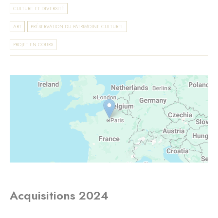
CULTURE ET DIVERSITÉ
ART
PRÉSERVATION DU PATRIMOINE CULTUREL
PROJET EN COURS
Acquisitions 2024