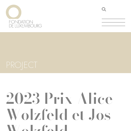
Aller
Panneau de gestion des cookies
au
contenu
principal
PROJECT
2023 Prix Alice
Wolzfeld et Jos
Wolzfeld