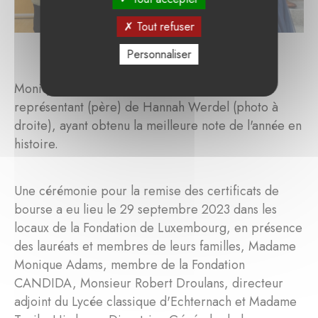
Tout refuser
Personnaliser
Monique Adams, Fondation CANDIDA et le
représentant (père) de Hannah Werdel (photo à
droite), ayant obtenu la meilleure note de l'année en
histoire.
Une cérémonie pour la remise des certificats de
bourse a eu lieu le 29 septembre 2023 dans les
locaux de la Fondation de Luxembourg, en présence
des lauréats et membres de leurs familles, Madame
Monique Adams, membre de la Fondation
CANDIDA, Monsieur Robert Droulans, directeur
adjoint du Lycée classique d'Echternach et Madame